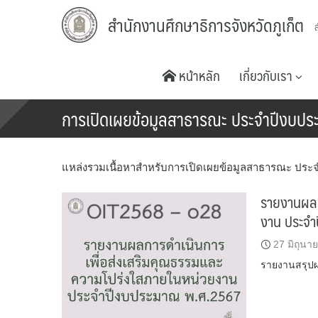
Skip
สำนักงานศึกษาธิการจังหวัดภูเก็ต
to
content
หน้าหลัก
เกี่ยวกับเรา
การเปิดเผยข้อมูลสาธารณะ ประจำปีงบปร
แหล่งรวมเนื้อหาสำหรับการเปิดเผยข้อมูลสาธารณะ ประ
รายงานผลก
งาน ประจ
27 มิถุนา
รายงานสรุป