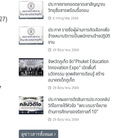
ประกาศขายทอดตลาดเสาสัญญาณ
วิทยุสื่อสารพร้อมรื้อถอน
27)
8 กรกฎาคม 2569
ประกาศ รายชื่อผู้ผ่านการคัดเลือกเพื่อ
จ้างเหมาบริการเป็นพนักงานจ้างปฏิบัติ
งาน
29 มิถุนายน 2569
จังหวัดภูเก็ต จัด“Phuket Education
Innovation Expo” เปิดพื้นที่
นวัตกรรม จุดพลังการเรียนรู้ สร้าง
อนาคตเด็กภูเก็ต
7
29 มิถุนายน 2569
ประกาศผลการตัดสินการประกวดคลิป
วิดีโอภายใต้หัวข้อ “พระบรมราโชบาย
ด้านการศึกษาของรัชกาลที่ 10”
29 มิถุนายน 2569
ดูข่าวสารทั้งหมด