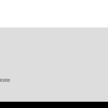
ต 83000