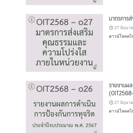
มาตรการส่
27 มิถุนา
ดาวน์โหลดไฟล
รายงานผลก
(OIT2568
27 มิถุนา
ดาวน์โหลดไฟล