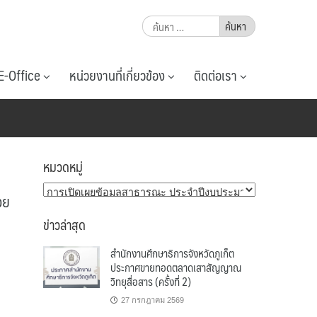
ค้นหา
สำหรับ:
E-Office
หน่วยงานที่เกี่ยวข้อง
ติดต่อเรา
หมวดหมู่
หมวด
วย
หมู่
ข่าวล่าสุด
สำนักงานศึกษาธิการจังหวัดภูเก็ต
ประกาศขายทอดตลาดเสาสัญญาณ
วิทยุสื่อสาร (ครั้งที่ 2)
27 กรกฎาคม 2569