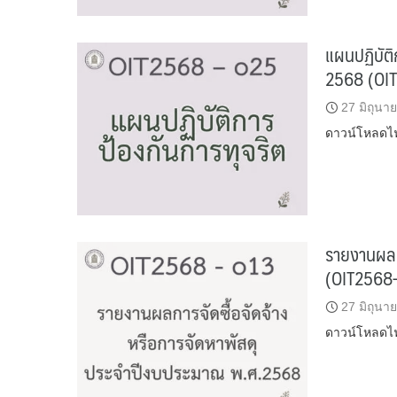
แผนปฏิบัต
2568 (OI
27 มิถุนา
ดาวน์โหลดไฟล
รายงานผลก
(OIT2568
27 มิถุนา
ดาวน์โหลดไฟล