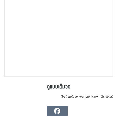
ดูแบบเต็มจอ
จิรวัฒน์ เพชรกุล/ประชาสัมพันธ์