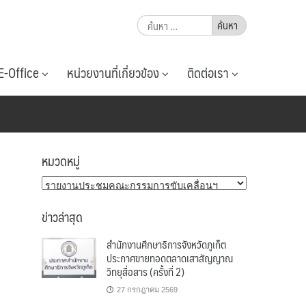
ค้นหา
สำหรับ:
E-Office
หน่วยงานที่เกี่ยวข้อง
ติดต่อเรา
ด
หมวดหมู่
หมวด
หมู่
ข่าวล่าสุด
สำนักงานศึกษาธิการจังหวัดภูเก็ต
ประกาศขายทอดตลาดเสาสัญญาณ
วิทยุสื่อสาร (ครั้งที่ 2)
27 กรกฎาคม 2569