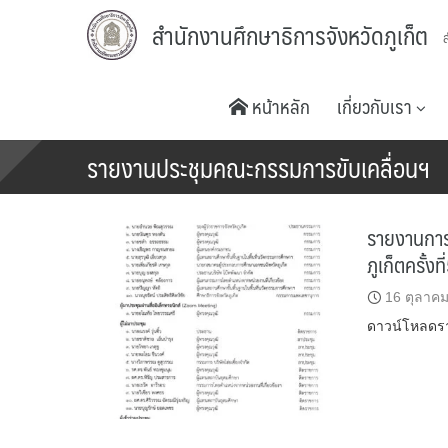
Skip
สำนักงานศึกษาธิการจังหวัดภูเก็ต
to
content
หน้าหลัก
เกี่ยวกับเรา
รายงานประชุมคณะกรรมการขับเคลื่อนฯ
รายงานการ
ภูเก็ตครั้ง
16 ตุลาค
ดาวน์โหลดรา