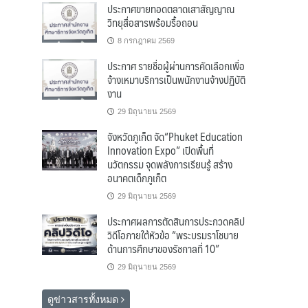
ประกาศขายทอดตลาดเสาสัญญาณ
วิทยุสื่อสารพร้อมรื้อถอน
8 กรกฎาคม 2569
ประกาศ รายชื่อผู้ผ่านการคัดเลือกเพื่อ
จ้างเหมาบริการเป็นพนักงานจ้างปฏิบัติ
งาน
29 มิถุนายน 2569
จังหวัดภูเก็ต จัด“Phuket Education
Innovation Expo” เปิดพื้นที่
นวัตกรรม จุดพลังการเรียนรู้ สร้าง
อนาคตเด็กภูเก็ต
29 มิถุนายน 2569
ประกาศผลการตัดสินการประกวดคลิป
วิดีโอภายใต้หัวข้อ “พระบรมราโชบาย
ด้านการศึกษาของรัชกาลที่ 10”
29 มิถุนายน 2569
ดูข่าวสารทั้งหมด