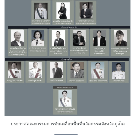
ประกาศคณะกรรมการขับเคลื่อนพื้นที่นวัตกรรมจังหวัดภูเก็ต