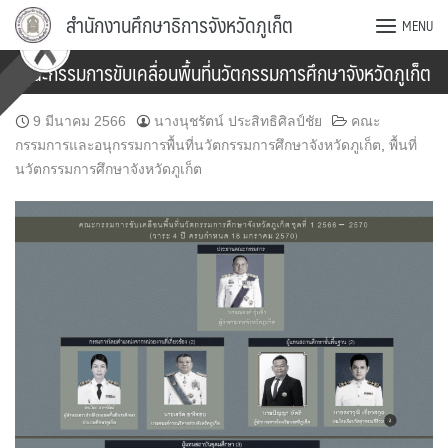
Skip
สำนักงานศึกษาธิการจังหวัดภูเก็ต
MENU
to
content
คณะกรรมการขับเคลื่อนพื้นที่นวัตกรรมการศึกษาจังหวัดภูเก็ต
9 มีนาคม 2566
นางนุชรัตน์ ประสิทธิศิลป์ชัย
คณะ
กรรมการและอนุกรรมการพื้นที่นวัตกรรมการศึกษาจังหวัดภูเก็ต
,
พื้นที่
นวัตกรรมการศึกษาจังหวัดภูเก็ต