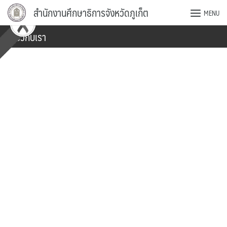
Skip
สำนักงานศึกษาธิการจังหวัดภูเก็ต
MENU
to
content
เกี่ยวกับเรา