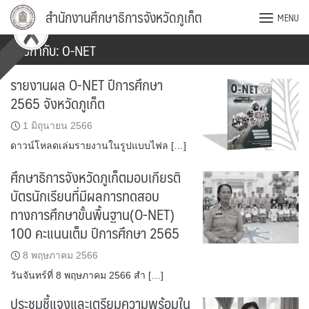
Skip
สำนักงานศึกษาธิการจังหวัดภูเก็ต
MENU
to
content
ป้ายกำกับ:
O-NET
รายงานผล O-NET ปีการศึกษา
2565 จังหวัดภูเก็ต
1 มิถุนายน 2566
ดาวน์โหลดเล่มรายงานในรูปแบบไฟล […]
ศึกษาธิการจังหวัดภูเก็ตมอบเกียรติ
บัตรนักเรียนที่มีผลการทดสอบ
ทางการศึกษาขั้นพื้นฐาน(O-NET)
100 คะแนนเต็ม ปีการศึกษา 2565
8 พฤษภาคม 2566
วันจันทร์ที่ 8 พฤษภาคม 2566 สำ […]
ประชุมชี้แจงและเตรียมความพร้อมใน