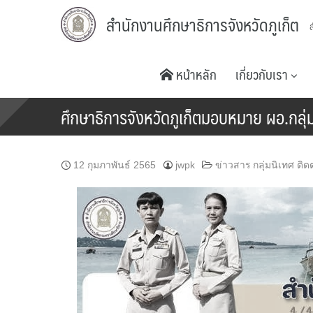
Skip
สำนักงานศึกษาธิการจังหวัดภูเก็ต
to
content
หน้าหลัก
เกี่ยวกับเรา
ศึกษาธิการจังหวัดภูเก็ตมอบหมาย ผอ.กลุ
12 กุมภาพันธ์ 2565
jwpk
ข่าวสาร กลุ่มนิเทศ ต