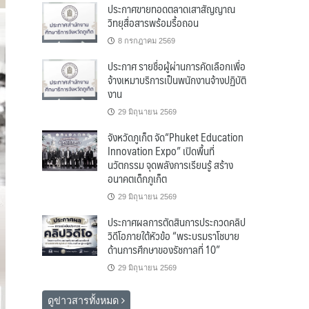
ประกาศขายทอดตลาดเสาสัญญาณ
วิทยุสื่อสารพร้อมรื้อถอน
8 กรกฎาคม 2569
ประกาศ รายชื่อผู้ผ่านการคัดเลือกเพื่อ
จ้างเหมาบริการเป็นพนักงานจ้างปฏิบัติ
งาน
29 มิถุนายน 2569
จังหวัดภูเก็ต จัด“Phuket Education
Innovation Expo” เปิดพื้นที่
นวัตกรรม จุดพลังการเรียนรู้ สร้าง
อนาคตเด็กภูเก็ต
29 มิถุนายน 2569
ประกาศผลการตัดสินการประกวดคลิป
วิดีโอภายใต้หัวข้อ “พระบรมราโชบาย
ด้านการศึกษาของรัชกาลที่ 10”
29 มิถุนายน 2569
ดูข่าวสารทั้งหมด