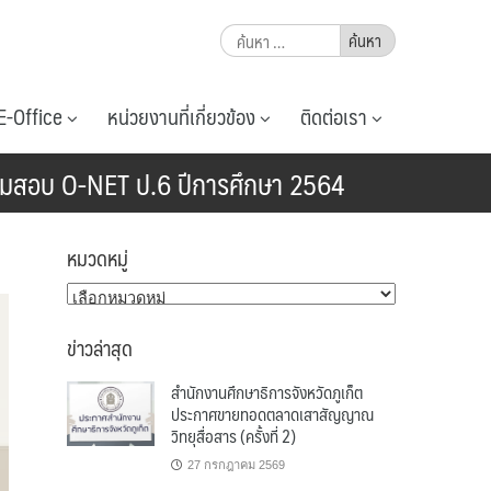
ค้นหา
สำหรับ:
E-Office
หน่วยงานที่เกี่ยวข้อง
ติดต่อเรา
สนามสอบ O-NET ป.6 ปีการศึกษา 2564
หมวดหมู่
หมวด
หมู่
ข่าวล่าสุด
สำนักงานศึกษาธิการจังหวัดภูเก็ต
ประกาศขายทอดตลาดเสาสัญญาณ
วิทยุสื่อสาร (ครั้งที่ 2)
27 กรกฎาคม 2569