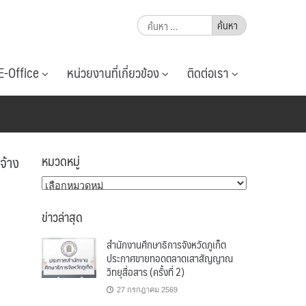
ค้นหา
สำหรับ:
E-Office
หน่วยงานที่เกี่ยวข้อง
ติดต่อเรา
จ้าง
หมวดหมู่
หมวด
หมู่
ข่าวล่าสุด
สำนักงานศึกษาธิการจังหวัดภูเก็ต
ประกาศขายทอดตลาดเสาสัญญาณ
วิทยุสื่อสาร (ครั้งที่ 2)
27 กรกฎาคม 2569