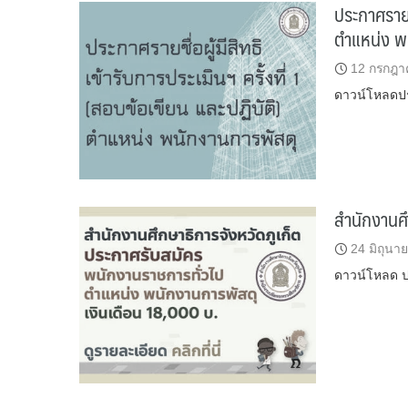
ประกาศรายชื
ตำแหน่ง พน
12 กรกฎา
ดาวน์โหลดปร
สำนักงานศึ
24 มิถุนา
ดาวน์โหลด ปร