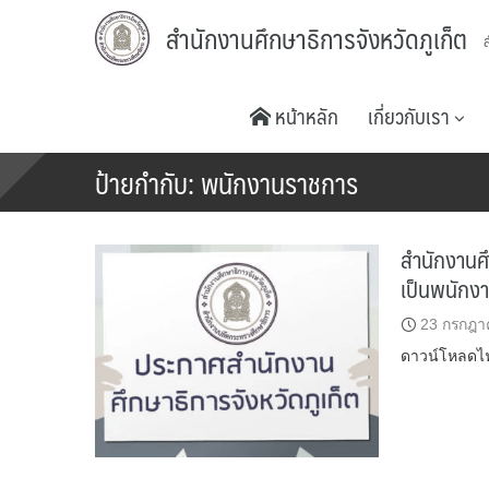
Skip
สำนักงานศึกษาธิการจังหวัดภูเก็ต
to
content
หน้าหลัก
เกี่ยวกับเรา
ป้ายกำกับ:
พนักงานราชการ
สำนักงานศึ
เป็นพนักง
23 กรกฎา
ดาวน์โหลดไ