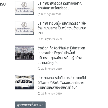
รับ
ประกาศขายทอดตลาดเสาสัญญาณ
วิทยุสื่อสารพร้อมรื้อถอน
8 กรกฎาคม 2569
ประกาศ รายชื่อผู้ผ่านการคัดเลือกเพื่อ
จ้างเหมาบริการเป็นพนักงานจ้างปฏิบัติ
งาน
29 มิถุนายน 2569
จังหวัดภูเก็ต จัด“Phuket Education
Innovation Expo” เปิดพื้นที่
นวัตกรรม จุดพลังการเรียนรู้ สร้าง
อนาคตเด็กภูเก็ต
29 มิถุนายน 2569
ประกาศผลการตัดสินการประกวดคลิป
วิดีโอภายใต้หัวข้อ “พระบรมราโชบาย
ด้านการศึกษาของรัชกาลที่ 10”
29 มิถุนายน 2569
ดูข่าวสารทั้งหมด