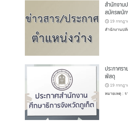
สำนักงานป
สมัครพนัก
19 กรกฎา
สำนักงานปลั
ประกาศราย
พัสดุ
19 กรกฎา
หมายเหตุ : ร