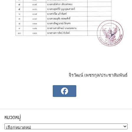
จิรวัฒน์ เพชรกุล/ประชาสัมพันธ์
หมวดหมู่
หมวด