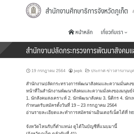
Skip
สำนักงานศึกษาธิการจังหวัดภูเก็ต
to
content
หน้าหลัก
เกี่ยวกับเรา
สำนักงานปลัดกระทรวงการพัฒนาสังคมแล
19 กรกฎาคม 2564
jwpk
ประกาศ-ข่าวสารงานบุ
สำนักงานปลัดกระทรวงการพัฒนาสังคมและความมั่นคงของ
หน้าที่ในสำนักงานพัฒนาสังคมและความมั่งคงของมนุษย์จั
1. นักสังคมสงเคราะห์ 2. นักพัฒนาสังคม 3. นิติกร 4. น
กำหนดรับสมัครตั้งวันที่ 19 – 23 กรกฎาคม 2564
อ่านรายละเอียดและทำการสมัครผ่านอินเตอร์เน็ตได้ที่
ht
จังหวัดไหนรับกี่ตำแหน่ง ดูได้ในบัญชีที่แนบมานี้
(จังหวัดภูเก็ต ดูลำดับที่ 41)