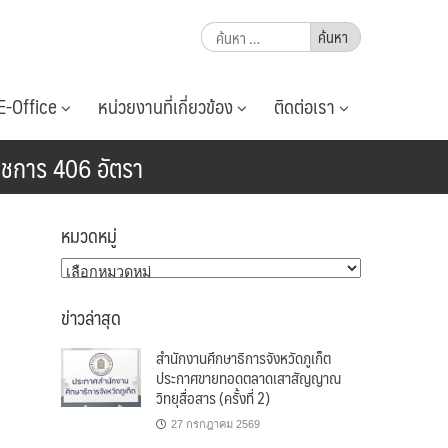
ค้นหา
สำหรับ:
E-Office
หน่วยงานที่เกี่ยวข้อง
ติดต่อเรา
ชการ 406 อัตรา
หมวดหมู่
หมวด
หมู่
ข่าวล่าสุด
สำนักงานศึกษาธิการจังหวัดภูเก็ต
ประกาศขายทอดตลาดเสาสัญญาณ
วิทยุสื่อสาร (ครั้งที่ 2)
27 กรกฎาคม 2569