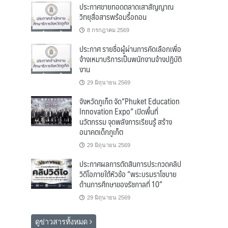
ประกาศขายทอดตลาดเสาสัญญาณ
วิทยุสื่อสารพร้อมรื้อถอน
8 กรกฎาคม 2569
ประกาศ รายชื่อผู้ผ่านการคัดเลือกเพื่อ
จ้างเหมาบริการเป็นพนักงานจ้างปฏิบัติ
งาน
29 มิถุนายน 2569
จังหวัดภูเก็ต จัด“Phuket Education
Innovation Expo” เปิดพื้นที่
นวัตกรรม จุดพลังการเรียนรู้ สร้าง
อนาคตเด็กภูเก็ต
29 มิถุนายน 2569
ประกาศผลการตัดสินการประกวดคลิป
วิดีโอภายใต้หัวข้อ “พระบรมราโชบาย
ด้านการศึกษาของรัชกาลที่ 10”
29 มิถุนายน 2569
ดูข่าวสารทั้งหมด