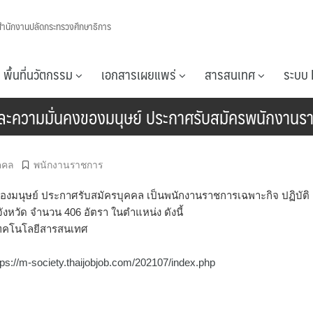
สำนักงานปลัดกระทรวงศึกษาธิการ
พื้นที่นวัตกรรม
เอกสารเผยแพร่
สารสนเทศ
ระบบ 
ะความมั่นคงของมนุษย์ ประกาศรับสมัครพนักงานรา
คคล
พนักงานราชการ
มนุษย์ ประกาศรับสมัครบุคคล เป็นพนักงานราชการเฉพาะกิจ ปฏิบัติ
งหวัด จำนวน 406 อัตรา ในตำแหน่ง ดังนี้
ักเทคโนโลยีสารสนเทศ
tps://m-society.thaijobjob.com/202107/index.php