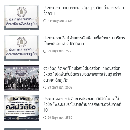
ประกาศขายทอดตลาดเสาสัญญาณวิทยุสื่อสารพร้อม
รื้อถอน
8 กรกฎาคม 2569
ประกาศ รายชื่อผู้ผ่านการคัดเลือกเพื่อจ้างเหมาบริการ
เป็นพนักงานจ้างปฏิบัติงาน
29 มิถุนายน 2569
จังหวัดภูเก็ต จัด“Phuket Education Innovation
Expo” เปิดพื้นที่นวัตกรรม จุดพลังการเรียนรู้ สร้าง
อนาคตเด็กภูเก็ต
29 มิถุนายน 2569
ประกาศผลการตัดสินการประกวดคลิปวิดีโอภายใต้
หัวข้อ “พระบรมราโชบายด้านการศึกษาของรัชกาลที่
10”
29 มิถุนายน 2569