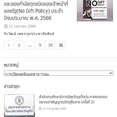
และของกำนัลทุกชนิดของเจ้าหน้าที่
ของรัฐ(No Gift Policy) ประจำ
ปีงบประมาณ พ.ศ. 2566
11 เมษายน 2566
จิรวัฒน์ เพชรกุล/ประชาสัมพันธ์
1
…
9
10
11
หมวดหมู่
หมวด
หมู่
ข่าวล่าสุด
สำนักงานศึกษาธิการจังหวัดภูเก็ตประกาศขายทอด
ตลาดเสาสัญญาณวิทยุสื่อสาร (ครั้งที่ 2)
27 กรกฎาคม 2569