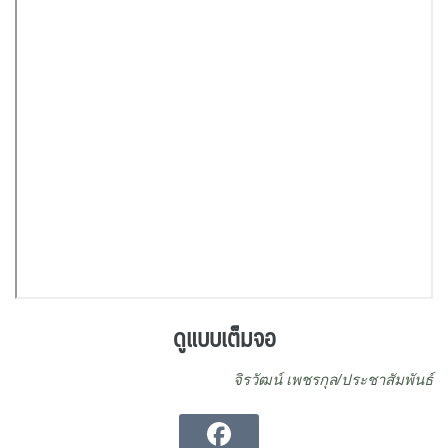
ดูแบบเต็มจอ
จิรวัฒน์ เพชรกุล/ประชาสัมพันธ์