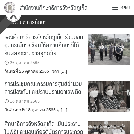
Skip
สำนักงานศึกษาธิการจังหวัดภูเก็ต
MENU
to
content
งานพัฒนาการศึกษา
รองศึกษาธิการจังหวัดภูเก็ต ร่วมมอบ
อุปกรณ์การเรียนให้สถานศึกษาที่ได้
รับผลกระทบจากอุทกภัย
26 ตุลาคม 2565
วันพุธที่ 26 ตุลาคม 2565 เวลา […]
การประชุมคณะกรรมการศูนย์อำนวย
การป้องกันและปราบปรามยาเสพติด
18 ตุลาคม 2565
วันอังคารที่ 18 ตุลาคม 2565 ศู […]
ศึกษาธิการจังหวัดภูเก็ต เป็นประธาน
ในพิธีและมอบเกียรติบัตรการประกวด