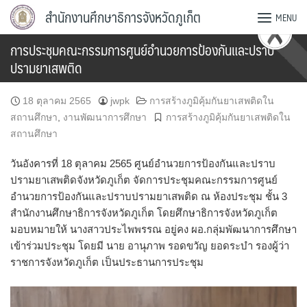
Skip
สำนักงานศึกษาธิการจังหวัดภูเก็ต
MENU
to
content
การประชุมคณะกรรมการศูนย์อำนวยการป้องกันและปราบ
ปรามยาเสพติด
18 ตุลาคม 2565
jwpk
การสร้างภูมิคุ้มกันยาเสพติดใน
สถานศึกษา
,
งานพัฒนาการศึกษา
การสร้างภูมิคุ้มกันยาเสพติดใน
สถานศึกษา
วันอังคารที่ 18 ตุลาคม 2565 ศูนย์อำนวยการป้องกันและปราบ
ปรามยาเสพติดจังหวัดภูเก็ต จัดการประชุมคณะกรรมการศูนย์
อำนวยการป้องกันและปราบปรามยาเสพติด ณ ห้องประชุม ชั้น 3
สำนักงานศึกษาธิการจังหวัดภูเก็ต โดยศึกษาธิการจังหวัดภูเก็ต
มอบหมายให้ นางสาวประไพพรรณ อยู่คง ผอ.กลุ่มพัฒนาการศึกษา
เข้าร่วมประชุม โดยมี นาย อานุภาพ รอดขวัญ ยอดระบำ รองผู้ว่า
ราชการจังหวัดภูเก็ต เป็นประธานการประชุม