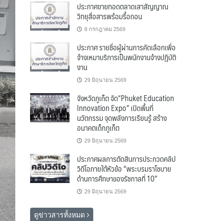
ประกาศขายทอดตลาดเสาสัญญาณ
วิทยุสื่อสารพร้อมรื้อถอน
8 กรกฎาคม 2569
ประกาศ รายชื่อผู้ผ่านการคัดเลือกเพื่อ
จ้างเหมาบริการเป็นพนักงานจ้างปฏิบัติ
งาน
29 มิถุนายน 2569
จังหวัดภูเก็ต จัด“Phuket Education
Innovation Expo” เปิดพื้นที่
นวัตกรรม จุดพลังการเรียนรู้ สร้าง
อนาคตเด็กภูเก็ต
29 มิถุนายน 2569
ประกาศผลการตัดสินการประกวดคลิป
วิดีโอภายใต้หัวข้อ “พระบรมราโชบาย
ด้านการศึกษาของรัชกาลที่ 10”
29 มิถุนายน 2569
ดูข่าวสารทั้งหมด