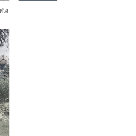
ี่ได้