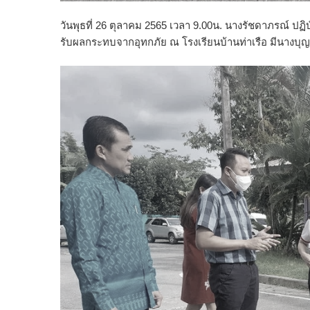
วันพุธที่ 26 ตุลาคม 2565 เวลา 9.00น. นางรัชดาภรณ์ ปฏิ
รับผลกระทบจากอุทกภัย ณ โรงเรียนบ้านท่าเรือ มีนางบุญวั