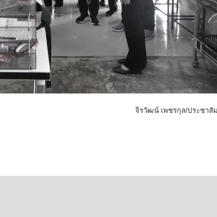
จิรวัฒน์ เพชรกุล/ประชาสัม