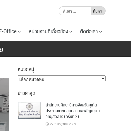
ค้นหา
สำหรับ:
E-Office
หน่วยงานที่เกี่ยวข้อง
ติดต่อเรา
ัย
หมวดหมู่
หมวด
หมู่
ข่าวล่าสุด
สำนักงานศึกษาธิการจังหวัดภูเก็ต
ประกาศขายทอดตลาดเสาสัญญาณ
วิทยุสื่อสาร (ครั้งที่ 2)
27 กรกฎาคม 2569