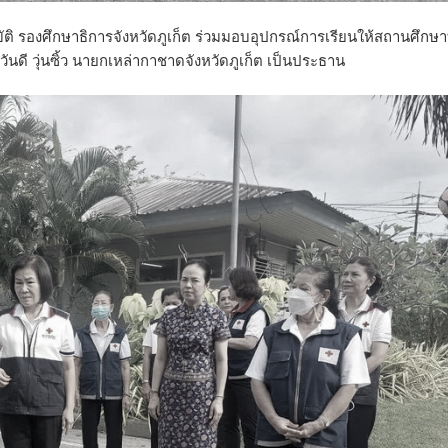
บัติ รองศึกษาธิการจังหวัดภูเก็ต ร่วมมอบอุปกรณ์การเรียนให้สถานศึกษาท
นดี วุ่นซิ้ว นายกเหล่ากาชาดจังหวัดภูเก็ต เป็นประธาน