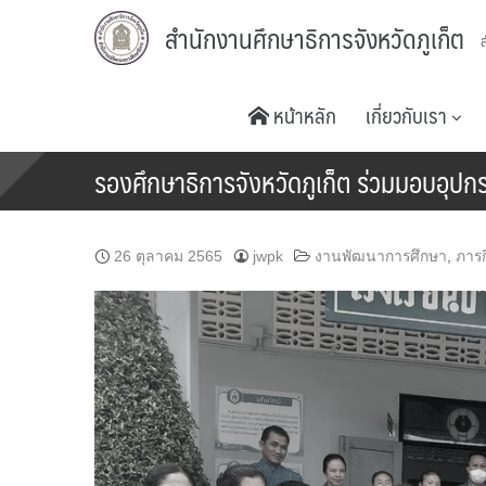
Skip
สำนักงานศึกษาธิการจังหวัดภูเก็ต
to
content
หน้าหลัก
เกี่ยวกับเรา
รองศึกษาธิการจังหวัดภูเก็ต ร่วมมอบอุปก
26 ตุลาคม 2565
jwpk
งานพัฒนาการศึกษา
,
ภารก