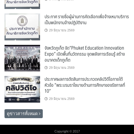
ประกาศ รายชื่อผู้ผ่านการคัดเลือกเพื่อจ้างเหมาบริการ
เป็นพนักงานจ้างปฏิบัติงาน
29 มิถุนายน 2569
จังหวัดภูเก็ต จัด“Phuket Education Innovation
Expo” เปิดพื้นที่นวัตกรรม จุดพลังการเรียนรู้ สร้าง
อนาคตเด็กภูเก็ต
29 มิถุนายน 2569
ประกาศผลการตัดสินการประกวดคลิปวิดีโอภายใต้
หัวข้อ “พระบรมราโชบายด้านการศึกษาของรัชกาลที่
10”
29 มิถุนายน 2569
ดูข่าวสารทั้งหมด
Copyright © 2017