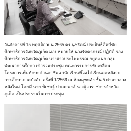
วันอังคารที่ 15 พฤศจิกายน 2565 ดร.นุชรัตน์ ประสิทธิศิลป์ชัย
ศึกษาธิการจังหวัดภูเก็ต มอบหมายให้ นางรัชดาภรณ์ ปฏิบัติ รอง
ศึกษาธิการจังหวัดภูเก็ต นางสาวประไพพรรณ อยู่คง ผอ.กลุ่ม
พัฒนาการศึกษา เข้าร่วมประชุม คณะกรรมการขับเคลื่อน
โครงการเพิ่มทักษะด้านอาชีพแก่นักเรียนที่ไม่ได้เรียนต่อหลังจบ
การศึกษาภาคบังคับ ครั้งที่ 1/2566 ณ ห้องมุขหลัง ชั้น 5 ศาลากลาง
หลังใหม่ โดยมี นาย พิเชษฐ์ ปาณะพงศ์ รองผู้ว่าราชการจังหวัด
ภูเก็ต เป็นประธานในการประชุม