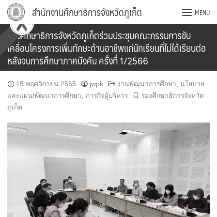
Skip
สำนักงานศึกษาธิการจังหวัดภูเก็ต
MENU
to
content
รองศึกษาธิการจังหวัดภูเก็ตร่วมประชุมคณะกรรมการขับ
เคลื่อนโครงการเพิ่มทักษะด้านอาชีพแก่นักเรียนที่ไม่ได้เรียนต่อ
หลังจบการศึกษาภาคบังคับ ครั้งที่ 1/2566
15 พฤศจิกายน 2565
jwpk
งานพัฒนาการศึกษา
,
นโยบาย
และแผน/พัฒนาการศึกษา
,
ภารกิจผู้บริหาร
รองศึกษาธิการจังหวัด
ภูเก็ต