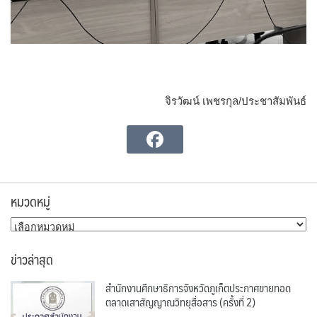
จิรวัฒน์ เพชรกุล/ประชาสัมพันธ์
หมวดหมู่
หมวด
หมู่
ข่าวล่าสุด
สำนักงานศึกษาธิการจังหวัดภูเก็ตประกาศขายทอด
ตลาดเสาสัญญาณวิทยุสื่อสาร (ครั้งที่ 2)