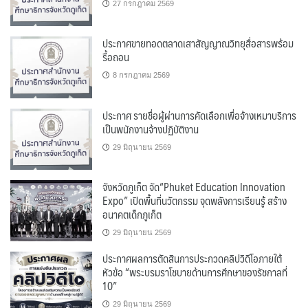
27 กรกฎาคม 2569
ประกาศขายทอดตลาดเสาสัญญาณวิทยุสื่อสารพร้อม
รื้อถอน
8 กรกฎาคม 2569
ประกาศ รายชื่อผู้ผ่านการคัดเลือกเพื่อจ้างเหมาบริการ
เป็นพนักงานจ้างปฏิบัติงาน
29 มิถุนายน 2569
จังหวัดภูเก็ต จัด“Phuket Education Innovation
Expo” เปิดพื้นที่นวัตกรรม จุดพลังการเรียนรู้ สร้าง
อนาคตเด็กภูเก็ต
29 มิถุนายน 2569
ประกาศผลการตัดสินการประกวดคลิปวิดีโอภายใต้
หัวข้อ “พระบรมราโชบายด้านการศึกษาของรัชกาลที่
10”
29 มิถุนายน 2569