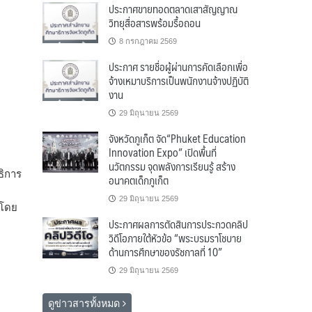
ประกาศขายทอดตลาดเสาสัญญาณ
วิทยุสื่อสารพร้อมรื้อถอน
8 กรกฎาคม 2569
ประกาศ รายชื่อผู้ผ่านการคัดเลือกเพื่อ
จ้างเหมาบริการเป็นพนักงานจ้างปฏิบัติ
งาน
29 มิถุนายน 2569
จังหวัดภูเก็ต จัด“Phuket Education
Innovation Expo” เปิดพื้นที่
นวัตกรรม จุดพลังการเรียนรู้ สร้าง
ธิการ
อนาคตเด็กภูเก็ต
29 มิถุนายน 2569
 โดย
ประกาศผลการตัดสินการประกวดคลิป
วิดีโอภายใต้หัวข้อ “พระบรมราโชบาย
ด้านการศึกษาของรัชกาลที่ 10”
29 มิถุนายน 2569
ดูข่าวสารทั้งหมด