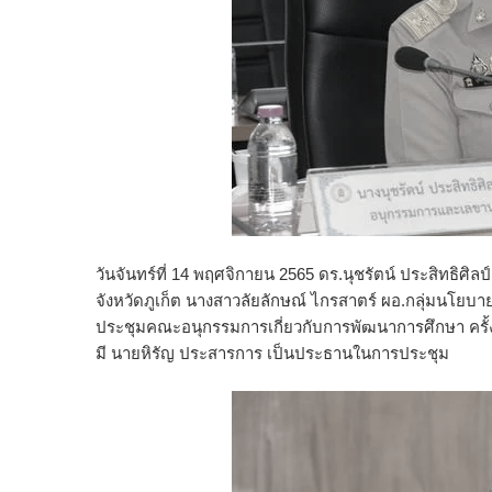
วันจันทร์ที่ 14 พฤศจิกายน 2565 ดร.นุชรัตน์ ประสิทธิศิลป
จังหวัดภูเก็ต นางสาวลัยลักษณ์ ไกรสาตร์ ผอ.กลุ่มนโย
ประชุมคณะอนุกรรมการเกี่ยวกับการพัฒนาการศึกษา ครั้งที
มี นายหิรัญ ประสารการ เป็นประธานในการประชุม