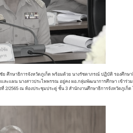
์ชัย ศึกษาธิการจังหวัดภูเก็ต พร้อมด้วย นางรัชดาภรณ์ ปฏิบัติ รองศึกษา
บายและแผน นางสาวประไพพรรณ อยู่คง ผอ.กลุ่มพัฒนาการศึกษา เข้าร่วม
่ 2/2565 ณ ห้องประชุมประดู่ ชั้น 3 สำนักงานศึกษาธิการจังหวัดภูเก็ต