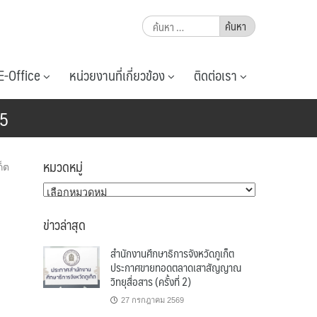
ค้นหา
สำหรับ:
E-Office
หน่วยงานที่เกี่ยวข้อง
ติดต่อเรา
65
หมวดหมู่
ก็ต
หมวด
หมู่
ข่าวล่าสุด
สำนักงานศึกษาธิการจังหวัดภูเก็ต
ประกาศขายทอดตลาดเสาสัญญาณ
วิทยุสื่อสาร (ครั้งที่ 2)
27 กรกฎาคม 2569