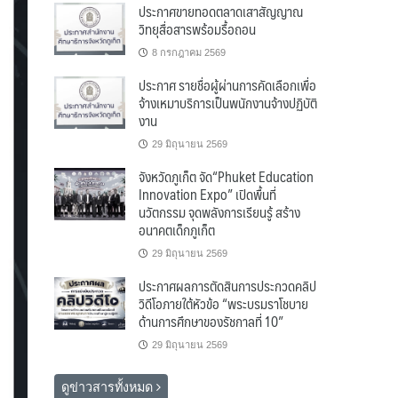
ประกาศขายทอดตลาดเสาสัญญาณ
วิทยุสื่อสารพร้อมรื้อถอน
8 กรกฎาคม 2569
ประกาศ รายชื่อผู้ผ่านการคัดเลือกเพื่อ
จ้างเหมาบริการเป็นพนักงานจ้างปฏิบัติ
งาน
29 มิถุนายน 2569
จังหวัดภูเก็ต จัด“Phuket Education
Innovation Expo” เปิดพื้นที่
นวัตกรรม จุดพลังการเรียนรู้ สร้าง
อนาคตเด็กภูเก็ต
29 มิถุนายน 2569
ประกาศผลการตัดสินการประกวดคลิป
วิดีโอภายใต้หัวข้อ “พระบรมราโชบาย
ด้านการศึกษาของรัชกาลที่ 10”
29 มิถุนายน 2569
ดูข่าวสารทั้งหมด