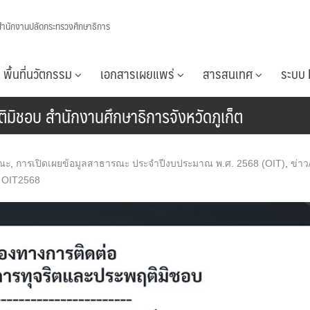
สำนักงานปลัดกระทรวงศึกษาธิการ
พื้นที่นวัตกรรม
เอกสารเผยแพร่
สารสนเทศ
ระบบ 
มิชอบ สำนักงานศึกษาธิการจังหวัดภูเก็ต
รณะ
,
การเปิดเผยข้อมูลสาธารณะ ประจำปีงบประมาณ พ.ศ. 2568 (OIT)
,
ข่าว
,
OIT2568