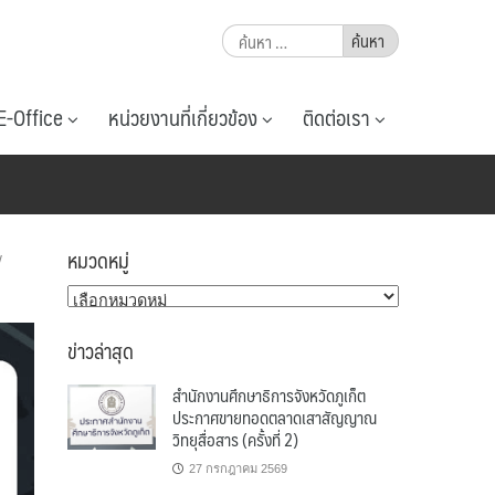
ค้นหา
สำหรับ:
E-Office
หน่วยงานที่เกี่ยวข้อง
ติดต่อเรา
หมวดหมู่
/
หมวด
หมู่
ข่าวล่าสุด
สำนักงานศึกษาธิการจังหวัดภูเก็ต
ประกาศขายทอดตลาดเสาสัญญาณ
วิทยุสื่อสาร (ครั้งที่ 2)
27 กรกฎาคม 2569