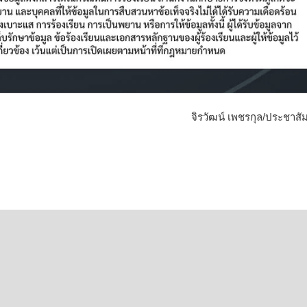
จิรวัฒน์ เพชรกุล/ประชาสัม