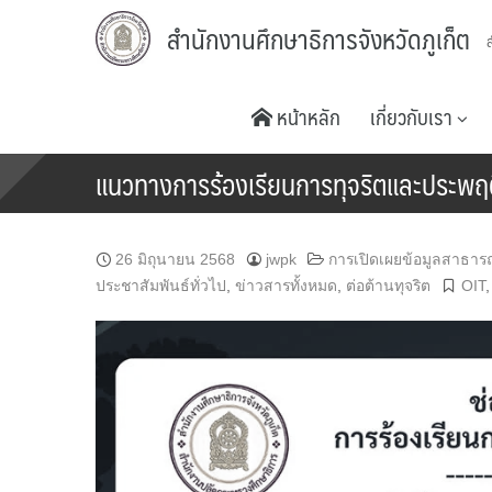
Skip
สำนักงานศึกษาธิการจังหวัดภูเก็ต
to
content
หน้าหลัก
เกี่ยวกับเรา
แนวทางการร้องเรียนการทุจริตและประพฤติ
26 มิถุนายน 2568
jwpk
การเปิดเผยข้อมูลสาธา
ประชาสัมพันธ์ทั่วไป
,
ข่าวสารทั้งหมด
,
ต่อต้านทุจริต
OIT