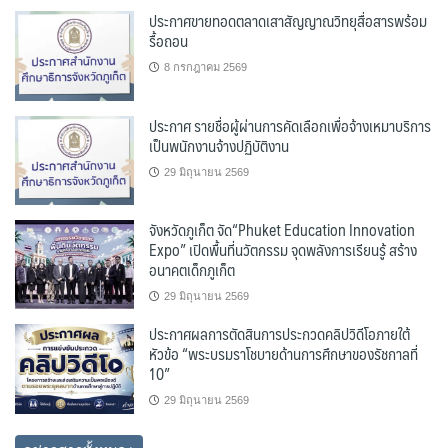
ประกาศขายทอดตลาดเสาสัญญาณวิทยุสื่อสารพร้อม
รื้อถอน
8 กรกฎาคม 2569
ประกาศ รายชื่อผู้ผ่านการคัดเลือกเพื่อจ้างเหมาบริการ
เป็นพนักงานจ้างปฏิบัติงาน
29 มิถุนายน 2569
จังหวัดภูเก็ต จัด“Phuket Education Innovation
Expo” เปิดพื้นที่นวัตกรรม จุดพลังการเรียนรู้ สร้าง
อนาคตเด็กภูเก็ต
29 มิถุนายน 2569
ประกาศผลการตัดสินการประกวดคลิปวิดีโอภายใต้
หัวข้อ “พระบรมราโชบายด้านการศึกษาของรัชกาลที่
10”
29 มิถุนายน 2569