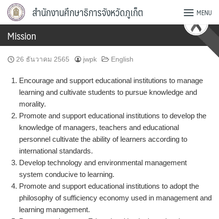
Skip
สำนักงานศึกษาธิการจังหวัดภูเก็ต
MENU
to
content
Mission
26 ธันวาคม 2565
jwpk
English
Encourage and support educational institutions to manage
learning and cultivate students to pursue knowledge and
morality.
Promote and support educational institutions to develop the
knowledge of managers, teachers and educational
personnel cultivate the ability of learners according to
international standards.
Develop technology and environmental management
system conducive to learning.
Promote and support educational institutions to adopt the
philosophy of sufficiency economy used in management and
learning management.