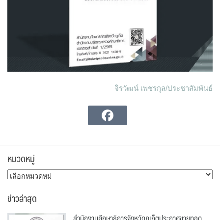
จิรวัฒน์ เพชรกุล/ประชาสัมพันธ์
หมวดหมู่
หมวด
หมู่
ข่าวล่าสุด
สำนักงานศึกษาธิการจังหวัดภูเก็ตประกาศขายทอด