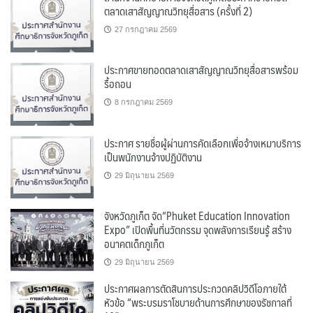
ตลาดเสาสัญญาณวิทยุสื่อสาร (ครั้งที่ 2)
27 กรกฎาคม 2569
ประกาศขายทอดตลาดเสาสัญญาณวิทยุสื่อสารพร้อม
รื้อถอน
8 กรกฎาคม 2569
ประกาศ รายชื่อผู้ผ่านการคัดเลือกเพื่อจ้างเหมาบริการ
เป็นพนักงานจ้างปฏิบัติงาน
29 มิถุนายน 2569
จังหวัดภูเก็ต จัด“Phuket Education Innovation
Expo” เปิดพื้นที่นวัตกรรม จุดพลังการเรียนรู้ สร้าง
อนาคตเด็กภูเก็ต
29 มิถุนายน 2569
ประกาศผลการตัดสินการประกวดคลิปวิดีโอภายใต้
หัวข้อ “พระบรมราโชบายด้านการศึกษาของรัชกาลที่