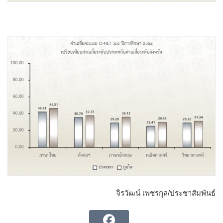
จิรวัฒน์ เพชรกุล/ประชาสัมพันธ์