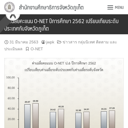
Skip
สำนักงานศึกษาธิการจังหวัดภูเก็ต
MENU
to
content
ค่าเฉลี่ยคะแนน O-NET ปีการศึกษา 2562 เปรียบเทียบระดับ
ประเทศกับจังหวัดภูเก็ต
31 มีนาคม 2563
jwpk
ข่าวสาร กลุ่มนิเทศ ติดตาม และ
ประเมินผล
O-NET