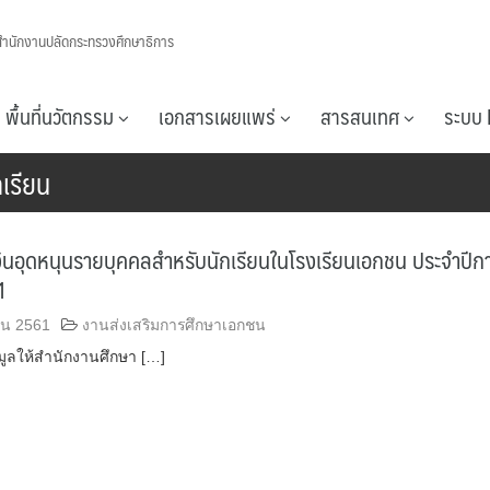
สำนักงานปลัดกระทรวงศึกษาธิการ
พื้นที่นวัตกรรม
เอกสารเผยแพร่
สารสนเทศ
ระบบ 
เรียน
ินอุดหนุนรายบุคคลสำหรับนักเรียนในโรงเรียนเอกชน ประจำปีก
1
ยน 2561
งานส่งเสริมการศึกษาเอกชน
มูลให้สำนักงานศึกษา […]