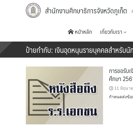
Skip
สำนักงานศึกษาธิการจังหวัดภูเก็ต
to
content
หน้าหลัก
เกี่ยวกับเรา
ป้ายกำกับ:
เงินอุดหนุนรายบุคคลสำหรับนัก
การขอรับเง
ศึกษา 256
11 มิถุนา
กำหนดส่งข้อ