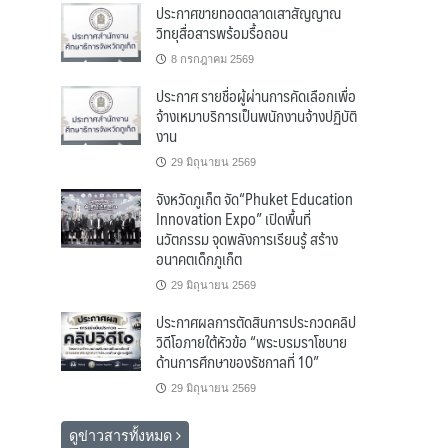
ประกาศขายทอดตลาดเสาสัญญาณ
วิทยุสื่อสารพร้อมรื้อถอน
8 กรกฎาคม 2569
ประกาศ รายชื่อผู้ผ่านการคัดเลือกเพื่อ
จ้างเหมาบริการเป็นพนักงานจ้างปฏิบัติ
งาน
29 มิถุนายน 2569
จังหวัดภูเก็ต จัด“Phuket Education
Innovation Expo” เปิดพื้นที่
นวัตกรรม จุดพลังการเรียนรู้ สร้าง
อนาคตเด็กภูเก็ต
29 มิถุนายน 2569
ประกาศผลการตัดสินการประกวดคลิป
วิดีโอภายใต้หัวข้อ “พระบรมราโชบาย
ด้านการศึกษาของรัชกาลที่ 10”
29 มิถุนายน 2569
ดูข่าวสารทั้งหมด