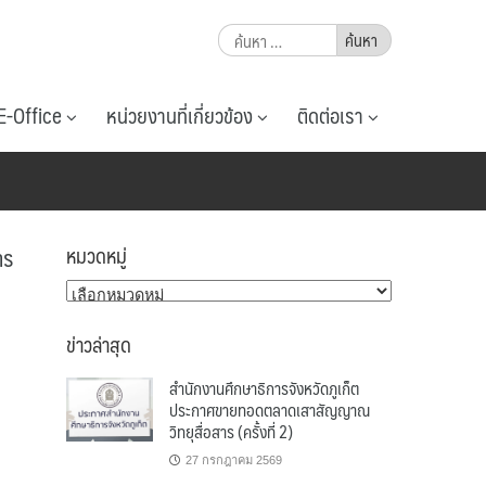
ค้นหา
สำหรับ:
E-Office
หน่วยงานที่เกี่ยวข้อง
ติดต่อเรา
าร
หมวดหมู่
หมวด
หมู่
ข่าวล่าสุด
สำนักงานศึกษาธิการจังหวัดภูเก็ต
ประกาศขายทอดตลาดเสาสัญญาณ
วิทยุสื่อสาร (ครั้งที่ 2)
27 กรกฎาคม 2569