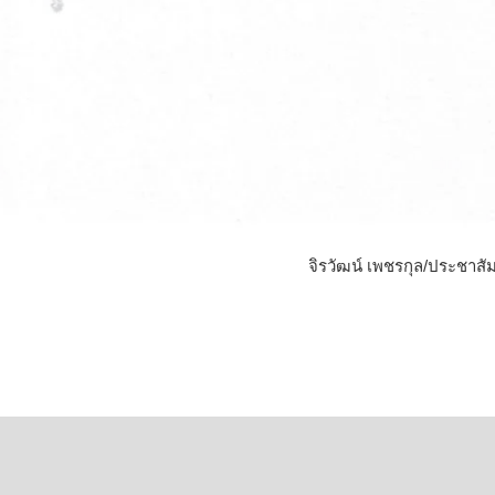
จิรวัฒน์ เพชรกุล/ประชาสัม