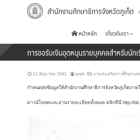
Skip
สำนักงานศึกษาธิการจังหวัดภูเก็ต
to
content
หน้าหลัก
เกี่ยวกับเรา
การขอรับเงินอุดหนุนรายบุคคลสำหรับนักเ
11 มิถุนายน 2561
jwpk
งานส่งเสริมการศึกษาเอ
กำหนดส่งข้อมูลให้สำนักงานศึกษาธิการจังหวัดภูเก็ตภายใน
ดาวน์โหลดและอ่านรายละเอียดทั้งหมด คลิกที่นี่ http://bit