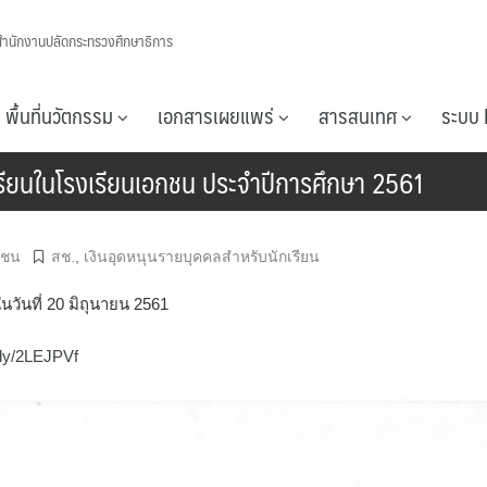
สำนักงานปลัดกระทรวงศึกษาธิการ
พื้นที่นวัตกรรม
เอกสารเผยแพร่
สารสนเทศ
ระบบ 
รียนในโรงเรียนเอกชน ประจำปีการศึกษา 2561
กชน
สช.
,
เงินอุดหนุนรายบุคคลสำหรับนักเรียน
วันที่ 20 มิถุนายน 2561
.ly/2LEJPVf