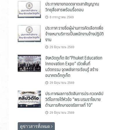
ประกาศขายทอดตลาดเสาสัญญาณ
วิทยุสื่อสารพร้อมรื้อถอน
8 กรกฎาคม 2569
ประกาศ รายชื่อผู้ผ่านการคัดเลือกเพื่อ
จ้างเหมาบริการเป็นพนักงานจ้างปฏิบัติ
งาน
29 มิถุนายน 2569
จังหวัดภูเก็ต จัด“Phuket Education
Innovation Expo” เปิดพื้นที่
นวัตกรรม จุดพลังการเรียนรู้ สร้าง
อนาคตเด็กภูเก็ต
29 มิถุนายน 2569
ประกาศผลการตัดสินการประกวดคลิป
วิดีโอภายใต้หัวข้อ “พระบรมราโชบาย
ด้านการศึกษาของรัชกาลที่ 10”
29 มิถุนายน 2569
ดูข่าวสารทั้งหมด