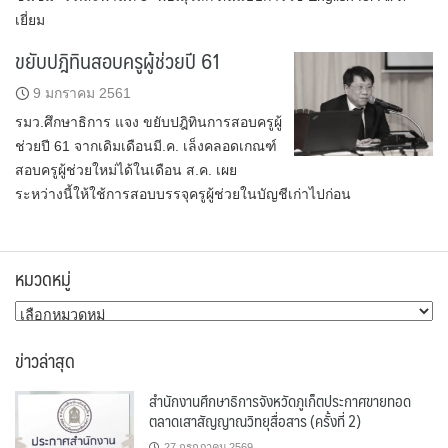
เยี่ยม
ขยับปฎิทินสอบครูผู้ช่วยปี 61
9 มกราคม 2561
รมว.ศึกษาธิการ แจง ขยับปฎิทินการสอบครูผู้
ช่วยปี 61 จากเดิมเดือนมี.ค. เล็งคลอดเกณฑ์
สอบครูผู้ช่วยใหม่ได้ในเดือน ส.ค. เผย
ระหว่างนี้ให้ใช้การสอบบรรจุครูผู้ช่วยในบัญชีเก่าไปก่อน
หมวดหมู่
หมวด
หมู่
ข่าวล่าสุด
สำนักงานศึกษาธิการจังหวัดภูเก็ตประกาศขายทอด
ตลาดเสาสัญญาณวิทยุสื่อสาร (ครั้งที่ 2)
27 กรกฎาคม 2569