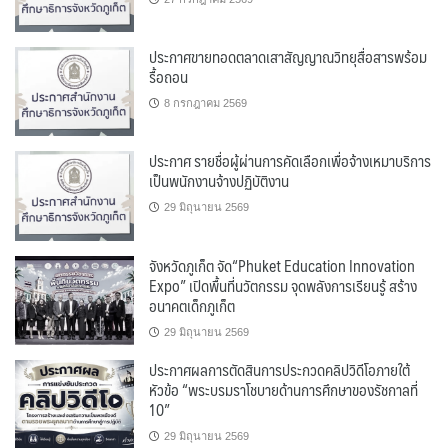
ประกาศขายทอดตลาดเสาสัญญาณวิทยุสื่อสารพร้อม
รื้อถอน
8 กรกฎาคม 2569
ประกาศ รายชื่อผู้ผ่านการคัดเลือกเพื่อจ้างเหมาบริการ
เป็นพนักงานจ้างปฏิบัติงาน
29 มิถุนายน 2569
จังหวัดภูเก็ต จัด“Phuket Education Innovation
Expo” เปิดพื้นที่นวัตกรรม จุดพลังการเรียนรู้ สร้าง
อนาคตเด็กภูเก็ต
29 มิถุนายน 2569
ประกาศผลการตัดสินการประกวดคลิปวิดีโอภายใต้
หัวข้อ “พระบรมราโชบายด้านการศึกษาของรัชกาลที่
10”
29 มิถุนายน 2569