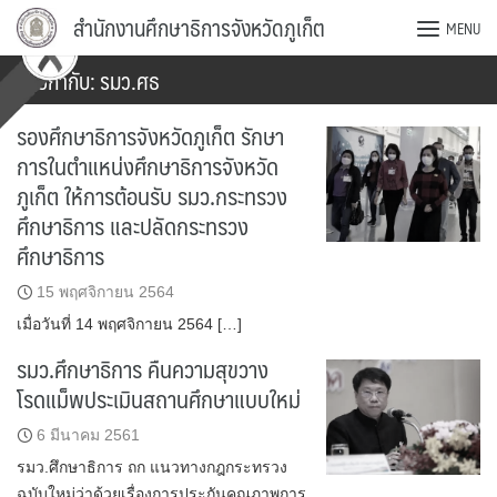
Skip
สำนักงานศึกษาธิการจังหวัดภูเก็ต
MENU
to
content
ป้ายกำกับ:
รมว.ศธ
รองศึกษาธิการจังหวัดภูเก็ต รักษา
การในตำแหน่งศึกษาธิการจังหวัด
ภูเก็ต ให้การต้อนรับ รมว.กระทรวง
ศึกษาธิการ และปลัดกระทรวง
ศึกษาธิการ
15 พฤศจิกายน 2564
เมื่อวันที่ 14 พฤศจิกายน 2564 […]
รมว.ศึกษาธิการ คืนความสุขวาง
โรดแม็พประเมินสถานศึกษาแบบใหม่
6 มีนาคม 2561
รมว.ศึกษาธิการ ถก แนวทางกฎกระทรวง
ฉบับใหม่ว่าด้วยเรื่องการประกันคุณภาพการ