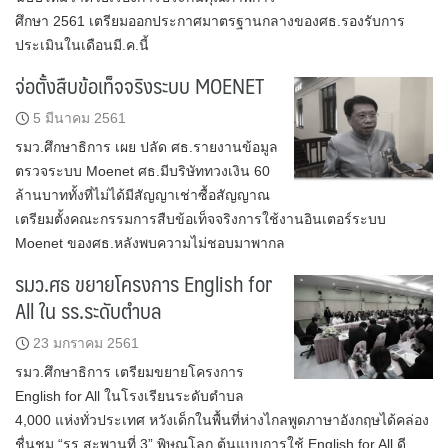
ศึกษา 2561 เตรียมออกประกาศมาตรฐานกลางของศธ.รองรับการ
ประเมินในเดือนมี.ค.นี้
จ่อตั้งสืบข้อเท็จจริงระบบ MOENET
5 มีนาคม 2561
รมว.ศึกษาธิการ เผย ปลัด ศธ.รายงานข้อมูล
ตรวจระบบ Moenet ศธ.มีบริษัททวงเงิน 60
ล้านบาททั้งที่ไม่ได้มีสัญญาเช่าซื้อสัญญาณ
เตรียมตั้งคณะกรรมการสืบข้อเท็จจริงการใช้งานอินเตอร์ระบบ
Moenet ของศธ.หลังพบความไม่ชอบมาพากล
รมว.ศธ ขยายโครงการ English for
All ใน รร.ระดับตำบล
23 มกราคม 2561
รมว.ศึกษาธิการ เตรียมขยายโครงการ
English for All ในโรงเรียนระดับตำบล
4,000 แห่งทั่วประเทศ หวังเด็กในพื้นที่ห่างไกลพูดภาษาอังกฤษได้คล่อง
ชื่นชม “รร.สะพานที่ 3” พิษณุโลก ต้นแบบการใช้ English for All ดี