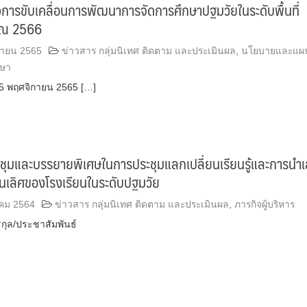
การขับเคลื่อนการพัฒนาการจัดการศึกษาปฐมวัยในระดับพื้นที่
าณ 2566
กายน 2565
ข่าวสาร กลุ่มนิเทศ ติดตาม และประเมินผล
,
นโยบายและแผ
กษา
 15 พฤศจิกายน 2565 […]
ะชุมและบรรยายพิเศษในการประชุมแลกเปลี่ยนเรียนรู้และการนำ
็นเลิศของโรงเรียนในระดับปฐมวัย
คม 2564
ข่าวสาร กลุ่มนิเทศ ติดตาม และประเมินผล
,
ภารกิจผู้บริหาร
รกุล/ประชาสัมพันธ์