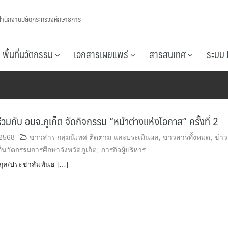
สำนักงานปลัดกระทรวงศึกษาธิการ
พื้นที่นวัตกรรม
เอกสารเผยแพร่
สารสนเทศ
ระบบ 
่วมกับ อบจ.ภูเก็ต จัดกิจกรรม “หน้าต่างแห่งโอกาส” ครั้งที่ 2
 2568
ข่าวสาร กลุ่มนิเทศ ติดตาม และประเมินผล
,
ข่าวสารทั้งหมด
,
ข่า
ที่นวัตกรรมการศึกษาจังหวัดภูเก็ต
,
ภารกิจผู้บริหาร
กุล/ประชาสัมพันธ […]