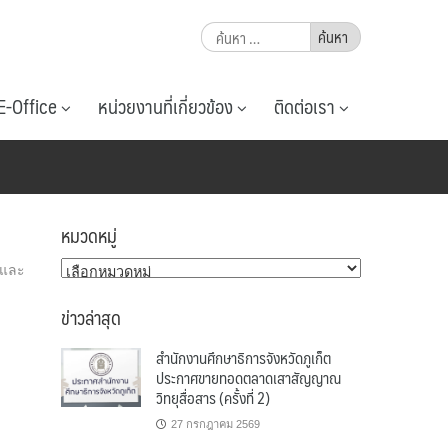
ค้นหา
สำหรับ:
E-Office
หน่วยงานที่เกี่ยวข้อง
ติดต่อเรา
หมวดหมู่
หมวด
วและ
หมู่
ข่าวล่าสุด
สำนักงานศึกษาธิการจังหวัดภูเก็ต
ประกาศขายทอดตลาดเสาสัญญาณ
วิทยุสื่อสาร (ครั้งที่ 2)
27 กรกฎาคม 2569