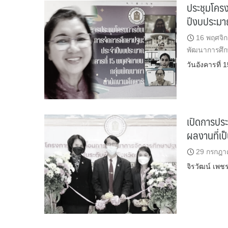
ประชุมโครง
ปีงบประม
16 พฤศจิ
พัฒนาการศึ
วันอังคารที่
เปิดการปร
ผลงานที่เป
29 กรกฎา
จิรวัฒน์ เพช