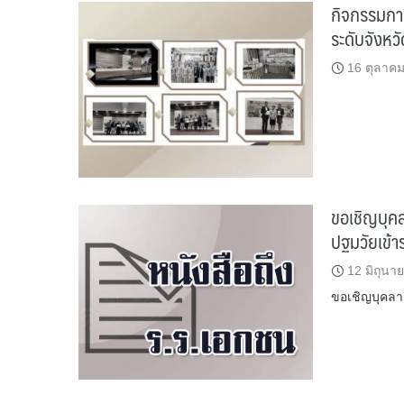
กิจกรรมการ
ระดับจังหวั
16 ตุลาค
ขอเชิญบุคล
ปฐมวัยเข้า
12 มิถุนา
ขอเชิญบุคลาก