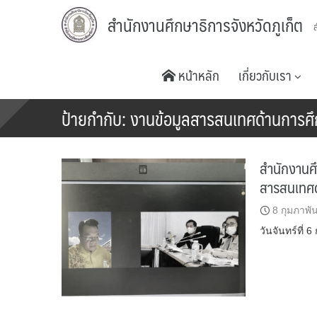
Skip
สำนักงานศึกษาธิการจังหวัดภูเก็ต
to
content
หน้าหลัก
เกี่ยวกับเรา
ป้ายกำกับ:
งานข้อมูลสารสนเทศด้านการศ
สำนักงานศึ
สารสนเทศด
8 กุมภาพั
วันจันทร์ที่ 