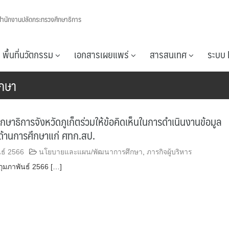
สำนักงานปลัดกระทรวงศึกษาธิการ
พื้นที่นวัตกรรม
เอกสารเผยแพร่
สารสนเทศ
ระบบ 
ึกษา
กษาธิการจังหวัดภูเก็ตร่วมให้ข้อคิดเห็นในการดำเนินงานข้อมูล
้านการศึกษาแก่ ศทก.สป.
นธ์ 2566
นโยบายและแผน/พัฒนาการศึกษา
,
ภารกิจผู้บริหาร
6 กุมภาพันธ์ 2566 […]