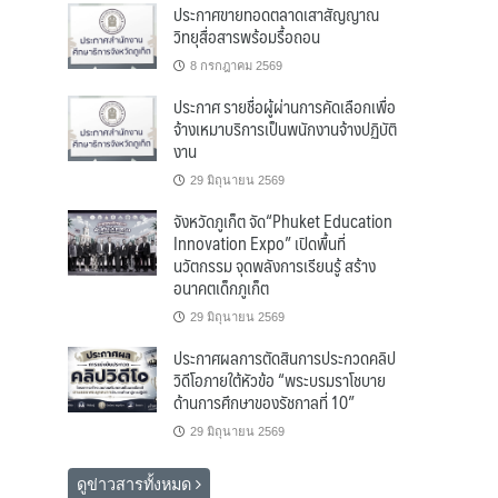
ประกาศขายทอดตลาดเสาสัญญาณ
วิทยุสื่อสารพร้อมรื้อถอน
8 กรกฎาคม 2569
ประกาศ รายชื่อผู้ผ่านการคัดเลือกเพื่อ
จ้างเหมาบริการเป็นพนักงานจ้างปฏิบัติ
งาน
29 มิถุนายน 2569
จังหวัดภูเก็ต จัด“Phuket Education
Innovation Expo” เปิดพื้นที่
นวัตกรรม จุดพลังการเรียนรู้ สร้าง
อนาคตเด็กภูเก็ต
29 มิถุนายน 2569
ประกาศผลการตัดสินการประกวดคลิป
วิดีโอภายใต้หัวข้อ “พระบรมราโชบาย
ด้านการศึกษาของรัชกาลที่ 10”
29 มิถุนายน 2569
ดูข่าวสารทั้งหมด