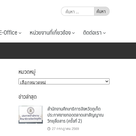
ค้นหา
สำหรับ:
E-Office
หน่วยงานที่เกี่ยวข้อง
ติดต่อเรา
หมวดหมู่
หมวด
หมู่
ข่าวล่าสุด
สำนักงานศึกษาธิการจังหวัดภูเก็ต
ประกาศขายทอดตลาดเสาสัญญาณ
วิทยุสื่อสาร (ครั้งที่ 2)
27 กรกฎาคม 2569