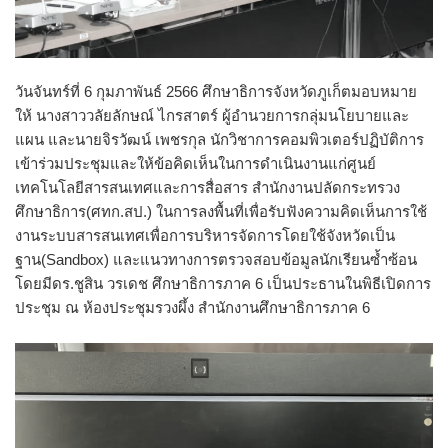
วันจันทร์ที่ 6 กุมภาพันธ์ 2566 ศึกษาธิการจังหวัดภูเก็ตมอบหมาย
ให้ นางสาววลัยลักษณ์ ไกรสาตร์ ผู้อำนวยการกลุ่มนโยบายและ
แผน และนายจิรวัฒน์ เพชรกุล นักวิชาการคอมพิวเตอร์ปฏิบัติการ
เข้าร่วมประชุมและให้ข้อคิดเห็นในการดำเนินงานแก่ศูนย์
เทคโนโลยีสารสนเทศและการสื่อสาร สำนักงานปลัดกระทรวง
ศึกษาธิการ(ศทก.สป.) ในการลงพื้นที่เพื่อรับฟังความคิดเห็นการใช้
งานระบบสารสนเทศเพื่อการบริหารจัดการโดยใช้จังหวัดเป็น
ฐาน(Sandbox) และแนวทางการตรวจสอบข้อมูลนักเรียนซ้ำซ้อน
โดยมีดร.ชูสิน วรเดช ศึกษาธิการภาค 6 เป็นประธานในพิธีเปิดการ
ประชุม ณ ห้องประชุมรวงผึ้ง สำนักงานศึกษาธิการภาค 6