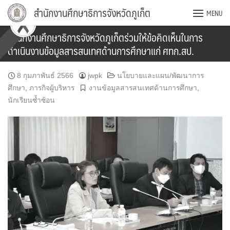
Skip
สำนักงานศึกษาธิการจังหวัดภูเก็ต
MENU
to
content
สำนักงานศึกษาธิการจังหวัดภูเก็ตร่วมให้ข้อคิดเห็นในการ
ดำเนินงานข้อมูลสารสนเทศด้านการศึกษาแก่ ศทก.สป.
8 กุมภาพันธ์ 2566
jwpk
นโยบายและแผน/พัฒนาการ
ศึกษา
,
ภารกิจผู้บริหาร
งานข้อมูลสารสนเทศด้านการศึกษา
,
นักเรียนซ้ำซ้อน