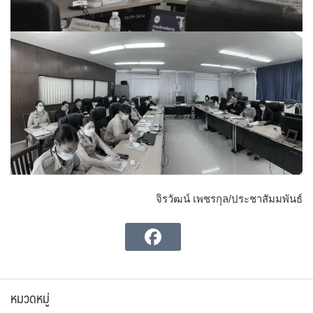
จิรวัฒน์ เพชรกุล/ประชาสัมมพันธ์
หมวดหมู่