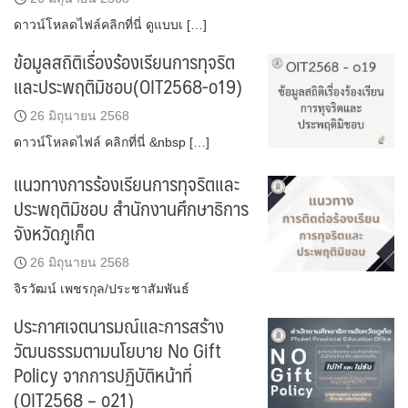
ดาวน์โหลดไฟล์คลิกที่นี่ ดูแบบเ […]
ข้อมูลสถิติเรื่องร้องเรียนการทุจริต
และประพฤติมิชอบ(OIT2568-o19)
26 มิถุนายน 2568
ดาวน์โหลดไฟล์ คลิกที่นี่ &nbsp […]
แนวทางการร้องเรียนการทุจริตและ
ประพฤติมิชอบ สำนักงานศึกษาธิการ
จังหวัดภูเก็ต
26 มิถุนายน 2568
จิรวัฒน์ เพชรกุล/ประชาสัมพันธ์
ประกาศเจตนารมณ์และการสร้าง
วัฒนธรรมตามนโยบาย No Gift
Policy จากการปฏิบัติหน้าที่
(OIT2568 – o21)