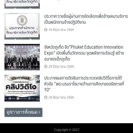
ประกาศ รายชื่อผู้ผ่านการคัดเลือกเพื่อจ้างเหมาบริการ
เป็นพนักงานจ้างปฏิบัติงาน
29 มิถุนายน 2569
จังหวัดภูเก็ต จัด“Phuket Education Innovation
Expo” เปิดพื้นที่นวัตกรรม จุดพลังการเรียนรู้ สร้าง
อนาคตเด็กภูเก็ต
29 มิถุนายน 2569
ประกาศผลการตัดสินการประกวดคลิปวิดีโอภายใต้
หัวข้อ “พระบรมราโชบายด้านการศึกษาของรัชกาลที่
10”
29 มิถุนายน 2569
ดูข่าวสารทั้งหมด
Copyright © 2017