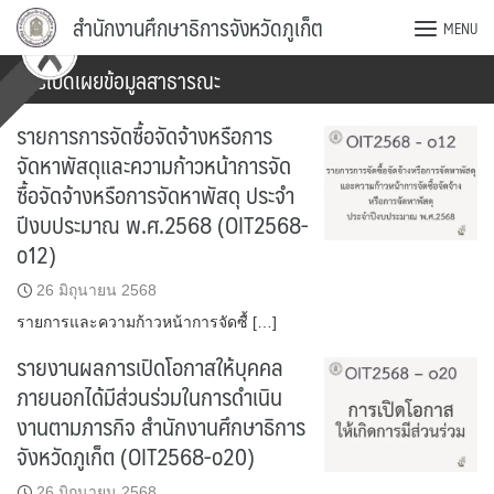
Skip
สำนักงานศึกษาธิการจังหวัดภูเก็ต
MENU
to
content
การเปิดเผยข้อมูลสาธารณะ
รายการการจัดซื้อจัดจ้างหรือการ
จัดหาพัสดุและความก้าวหน้าการจัด
ซื้อจัดจ้างหรือการจัดหาพัสดุ ประจำ
ปีงบประมาณ พ.ศ.2568 (OIT2568-
o12)
26 มิถุนายน 2568
รายการและความก้าวหน้าการจัดซื้ […]
รายงานผลการเปิดโอกาสให้บุคคล
ภายนอกได้มีส่วนร่วมในการดำเนิน
งานตามภารกิจ สำนักงานศึกษาธิการ
จังหวัดภูเก็ต (OIT2568-o20)
26 มิถุนายน 2568