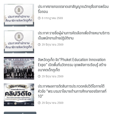
ประกาศขายทอดตลาดเสาสัญญาณวิทยุสื่อสารพร้อม
รื้อถอน
8 กรกฎาคม 2569
ประกาศ รายชื่อผู้ผ่านการคัดเลือกเพื่อจ้างเหมาบริการ
เป็นพนักงานจ้างปฏิบัติงาน
29 มิถุนายน 2569
จังหวัดภูเก็ต จัด“Phuket Education Innovation
Expo” เปิดพื้นที่นวัตกรรม จุดพลังการเรียนรู้ สร้าง
อนาคตเด็กภูเก็ต
29 มิถุนายน 2569
ประกาศผลการตัดสินการประกวดคลิปวิดีโอภายใต้
หัวข้อ “พระบรมราโชบายด้านการศึกษาของรัชกาลที่
10”
29 มิถุนายน 2569