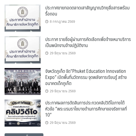
ประกาศขายทอดตลาดเสาสัญญาณวิทยุสื่อสารพร้อม
รื้อถอน
8 กรกฎาคม 2569
ประกาศ รายชื่อผู้ผ่านการคัดเลือกเพื่อจ้างเหมาบริการ
เป็นพนักงานจ้างปฏิบัติงาน
29 มิถุนายน 2569
จังหวัดภูเก็ต จัด“Phuket Education Innovation
Expo” เปิดพื้นที่นวัตกรรม จุดพลังการเรียนรู้ สร้าง
อนาคตเด็กภูเก็ต
29 มิถุนายน 2569
ประกาศผลการตัดสินการประกวดคลิปวิดีโอภายใต้
หัวข้อ “พระบรมราโชบายด้านการศึกษาของรัชกาลที่
10”
29 มิถุนายน 2569