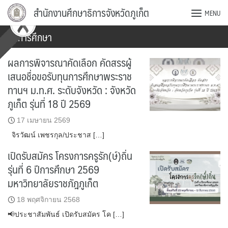
Skip
สำนักงานศึกษาธิการจังหวัดภูเก็ต
MENU
to
content
ทุนการศึกษา
ผลการพิจารณาคัดเลือก คัดสรรผู้
เสนอชื่อขอรับทุนการศึกษาพระราช
ทานฯ ม.ท.ศ. ระดับจังหวัด : จังหวัด
ภูเก็ต รุ่นที่ 18 ปี 2569
17 เมษายน 2569
จิรวัฒน์ เพชรกุล/ประชาส […]
เปิดรับสมัคร โครงการครูรัก(ษ์)ถิ่น
รุ่นที่ 6 ปีการศึกษา 2569
มหาวิทยาลัยราชภัฎภูเก็ต
18 พฤศจิกายน 2568
📢ประชาสัมพันธ์ เปิดรับสมัคร โค […]