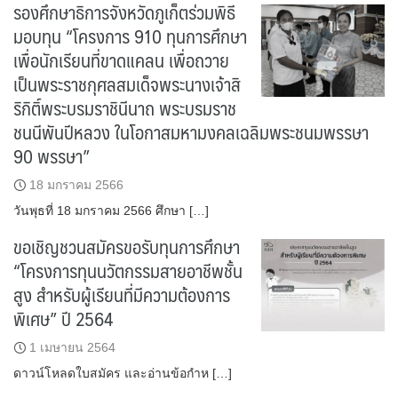
รองศึกษาธิการจังหวัดภูเก็ตร่วมพิธี
มอบทุน “โครงการ 910 ทุนการศึกษา
เพื่อนักเรียนที่ขาดแคลน เพื่อถวาย
เป็นพระราชกุศลสมเด็จพระนางเจ้าสิ
ริกิติ์พระบรมราชินีนาถ พระบรมราช
ชนนีพันปีหลวง ในโอกาสมหามงคลเฉลิมพระชนมพรรษา
90 พรรษา”
18 มกราคม 2566
วันพุธที่ 18 มกราคม 2566 ศึกษา […]
ขอเชิญชวนสมัครขอรับทุนการศึกษา
“โครงการทุนนวัตกรรมสายอาชีพชั้น
สูง สำหรับผู้เรียนที่มีความต้องการ
พิเศษ” ปี 2564
1 เมษายน 2564
ดาวน์โหลดใบสมัคร และอ่านข้อกำห […]