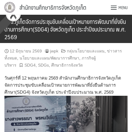
Skip
สำนักงานศึกษาธิการจังหวัดภูเก็ต
MENU
to
content
ศธจ.ภูเก็ตจัดการประชุมขับเคลื่อนเป้าหมายการพัฒนาที่ยั่งยืน
ด้านการศึกษา(SDG4) จังหวัดภูเก็ต ประจำปีงบประมาณ พ.ศ.
2569
12 มิถุนายน 2569
jwpk
กลุ่มนโยบายและแผน
,
ข่าวสาร
ทั้งหมด
,
นโยบายและแผน/พัฒนาการศึกษา
,
ภารกิจผู้
บริหาร
SDG4
,
SDGs
,
ศึกษาธิการจังหวัด
วันศุกร์ที่ 12 พฤษภาคม 2569 สำนักงานศึกษาธิการจังหวัดภูเก็ต
จัดการประชุมขับเคลื่อนเป้าหมายการพัฒนาที่ยั่งยืนด้านการ
ศึกษา(SDG4) จังหวัดภูเก็ต ประจำปีงบประมาณ พ.ศ. 2569