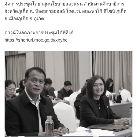
จัดการประชุมโดยกลุ่มนโยบายและแผน สำนักงานศึกษาธิการ
จังหวัดภูเก็ต ณ ห้องสกายฮอลล์ โรงแรมเดอะพาโก้ ดีไซน์ ภูเก็ต
อ.เมืองภูเก็ต จ.ภูเก็ต
ดาวน์โหลดภาพการประชุมได้ที่ลิงก์
https://shorturl.moe.go.th/xxyhc