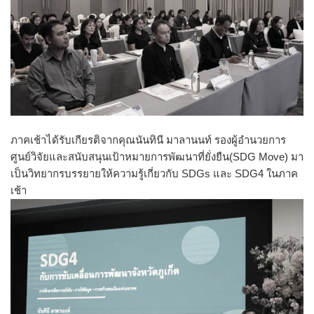
ภาคเช้าได้รับเกียรติจากคุณนันทินี มาลานนท์ รองผู้อำนวยการ
ศูนย์วิจัยและสนับสนุนเป้าหมายการพัฒนาที่ยั่งยืน(SDG Move) มา
เป็นวิทยากรบรรยายให้ความรู้เกี่ยวกับ SDGs และ SDG4 ในภาค
เช้า