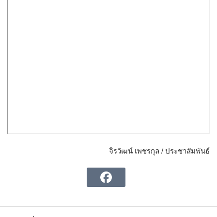
จิรวัฒน์ เพชรกุล / ประชาสัมพันธ์