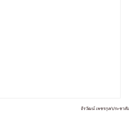
จิรวัฒน์ เพชรกุล/ประชาสัม