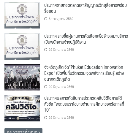
ประกาศขายทอดตลาดเสาสัญญาณวิทยุสื่อสารพร้อม
รื้อถอน
8 กรกฎาคม 2569
ประกาศ รายชื่อผู้ผ่านการคัดเลือกเพื่อจ้างเหมาบริการ
เป็นพนักงานจ้างปฏิบัติงาน
29 มิถุนายน 2569
จังหวัดภูเก็ต จัด“Phuket Education Innovation
Expo” เปิดพื้นที่นวัตกรรม จุดพลังการเรียนรู้ สร้าง
อนาคตเด็กภูเก็ต
29 มิถุนายน 2569
ประกาศผลการตัดสินการประกวดคลิปวิดีโอภายใต้
หัวข้อ “พระบรมราโชบายด้านการศึกษาของรัชกาลที่
10”
29 มิถุนายน 2569
ดูข่าวสารทั้งหมด