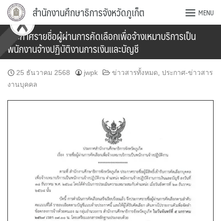
Skip
สำนักงานศึกษาธิการจังหวัดภูเก็ต
MENU
to
content
ประกาศรายชื่อผู้ผ่านการคัดเลือกเพื่อจ้างเหมาบริการเป็น
พนักงานจ้างปฏิบัติงานการเงินและบัญชี
25 ธันวาคม 2568
jwpk
ข่าวสารทั้งหมด
,
ประกาศ-ข่าวสาร
งานบุคคล