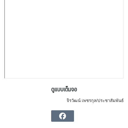
ดูแบบเต็มจอ
จิรวัฒน์ เพชรกุล/ประชาสัมพันธ์