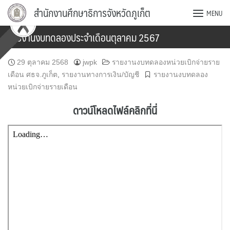
Skip
สำนักงานศึกษาธิการจังหวัดภูเก็ต
MENU
to
content
รายงานงบทดลองประจำเดือนตุลาคม 2567
29 ตุลาคม 2568
jwpk
รายงานงบทดลองหน่วยเบิกจ่ายราย
เดือน ศธจ.ภูเก็ต
,
รายงานทางการเงิน/บัญชี
รายงานงบทดลอง
หน่วยเบิกจ่ายรายเดือน
ดาวน์โหลดไฟล์คลิกที่นี่