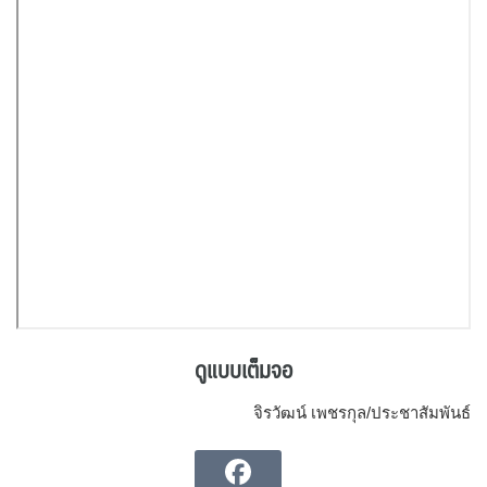
ดูแบบเต็มจอ
จิรวัฒน์ เพชรกุล/ประชาสัมพันธ์