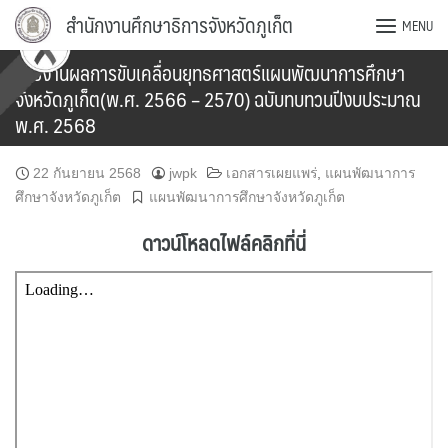
Skip
สำนักงานศึกษาธิการจังหวัดภูเก็ต
MENU
to
content
รายงานผลการขับเคลื่อนยุทธศาสตร์แผนพัฒนาการศึกษา
จังหวัดภูเก็ต(พ.ศ. 2566 – 2570) ฉบับทบทวนปีงบประมาณ
พ.ศ. 2568
22 กันยายน 2568
jwpk
เอกสารเผยแพร่
,
แผนพัฒนาการ
ศึกษาจังหวัดภูเก็ต
แผนพัฒนาการศึกษาจังหวัดภูเก็ต
ดาวน์โหลดไฟล์คลิกที่นี่