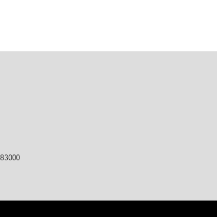
ต 83000