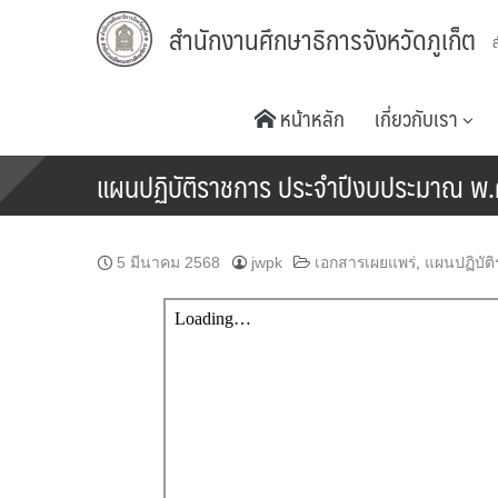
Skip
สำนักงานศึกษาธิการจังหวัดภูเก็ต
to
content
หน้าหลัก
เกี่ยวกับเรา
แผนปฏิบัติราชการ ประจำปีงบประมาณ พ.ศ
5 มีนาคม 2568
jwpk
เอกสารเผยแพร่
,
แผนปฏิบัต