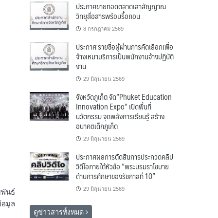
ประกาศขายทอดตลาดเสาสัญญาณ
วิทยุสื่อสารพร้อมรื้อถอน
8 กรกฎาคม 2569
ประกาศ รายชื่อผู้ผ่านการคัดเลือกเพื่อ
จ้างเหมาบริการเป็นพนักงานจ้างปฏิบัติ
งาน
29 มิถุนายน 2569
จังหวัดภูเก็ต จัด“Phuket Education
Innovation Expo” เปิดพื้นที่
นวัตกรรม จุดพลังการเรียนรู้ สร้าง
อนาคตเด็กภูเก็ต
29 มิถุนายน 2569
ประกาศผลการตัดสินการประกวดคลิป
วิดีโอภายใต้หัวข้อ “พระบรมราโชบาย
ด้านการศึกษาของรัชกาลที่ 10”
29 มิถุนายน 2569
พันธ์
้อมูล
ดูข่าวสารทั้งหมด