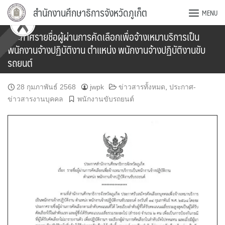
Skip
สำนักงานศึกษาธิการจังหวัดภูเก็ต
MENU
to
content
ประกาศรายชื่อผู้ผ่านการคัดเลือกเพื่อจ้างเหมาบริการเป็น
พนักงานจ้างปฏิบัติงาน ตำแหน่ง พนักงานจ้างปฏิบัติงานขับ
รถยนต์
28 กุมภาพันธ์ 2568
jwpk
ข่าวสารทั้งหมด
,
ประกาศ-
ข่าวสารงานบุคคล
พนักงานขับรถยนต์