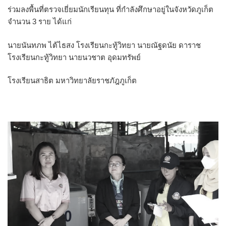
ร่วมลงพื้นที่ตรวจเยี่ยมนักเรียนทุน ที่กำลังศึกษาอยู่ในจังหวัดภูเก็ต
จำนวน 3 ราย ได้แก่
นายนันทภพ ไต้ไธสง โรงเรียนกะทู้วิทยา นายณัฐดนัย ดาราช
โรงเรียนกะทู้วิทยา นายนวชาต อุดมทรัพย์
โรงเรียนสาธิต มหาวิทยาลัยราชภัฎภูเก็ต