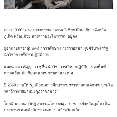
เวลา 13.00 น. นางสาวพรรณา พรหมวิเชียร ศึกษาธิการจังหวัด
ภูเก็ต พร้อมด้วย นางสาวประไพพรรณ อยู่คง
ผู้อำนวยการกลุ่มพัฒนาการศึกษา นางสาวอัสมา มุขศรีประเสริฐ
นักวิชาการศึกษาปฏิบัติการ
และนางสาวนิฏฐะกา ชูชื่น นักวิชาการศึกษาปฏิบัติการ
ลงพื้นที่
ตรวจเยี่ยมนักเรียนทุน พระราชทาน ม.ท.ศ
ปี 2568 ภายใต้ “มูลนิธิทุนการศึกษาพระราชทานสมเด็จพระบรมโอ
รสาธิราชฯสยามมงกุฎราชกุมาร”
โดยมี นายสมาวิษฎ์ สุพรรณไพ รองผู้ว่าราชการจังหวัดภูเก็ต เป็น
ประธานฯ และสำนักงานจัดหางานจังหวัดภูเก็ต