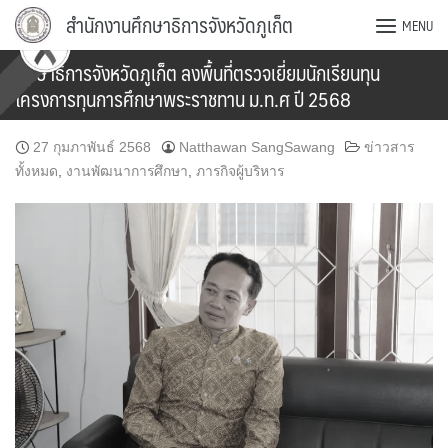
Skip
สำนักงานศึกษาธิการจังหวัดภูเก็ต
MENU
to
content
ศึกษาธิการจังหวัดภูเก็ต ลงพื้นที่ตรวจเยี่ยมนักเรียนทุน
โครงการทุนการศึกษาพระราชทาน ม.ท.ศ ปี 2568
27 กุมภาพันธ์ 2568
Natthawan SangSawang
ข่าวสาร
ทั้งหมด
,
งานพัฒนาการศึกษา
,
ภารกิจผู้บริหาร