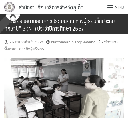
Skip
สำนักงานศึกษาธิการจังหวัดภูเก็ต
MENU
to
content
ตรวจเยี่ยมสนามสอบการประเมินคุณภาพผู้เรียนชั้นประถม
ศึกษาปีที่ 3 (NT) ประจำปีการศึกษา 2567
26 กุมภาพันธ์ 2568
Natthawan SangSawang
ข่าวสาร
ทั้งหมด
,
ภารกิจผู้บริหาร