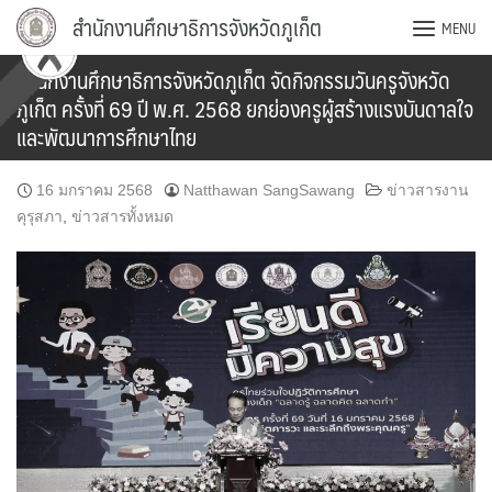
Skip
สำนักงานศึกษาธิการจังหวัดภูเก็ต
MENU
to
content
สำนักงานศึกษาธิการจังหวัดภูเก็ต จัดกิจกรรมวันครูจังหวัด
ภูเก็ต ครั้งที่ 69 ปี พ.ศ. 2568 ยกย่องครูผู้สร้างแรงบันดาลใจ
และพัฒนาการศึกษาไทย
16 มกราคม 2568
Natthawan SangSawang
ข่าวสารงาน
คุรุสภา
,
ข่าวสารทั้งหมด