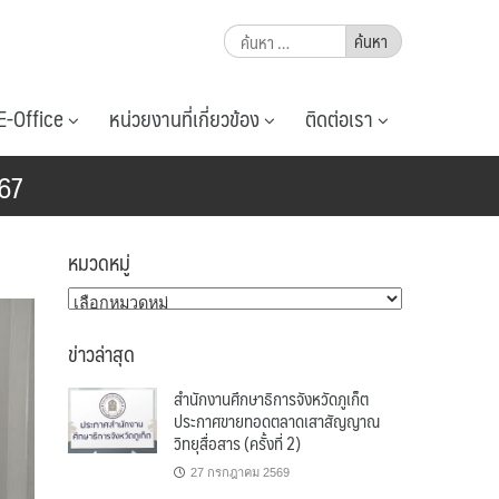
ค้นหา
สำหรับ:
E-Office
หน่วยงานที่เกี่ยวข้อง
ติดต่อเรา
567
หมวดหมู่
หมวด
หมู่
ข่าวล่าสุด
สำนักงานศึกษาธิการจังหวัดภูเก็ต
ประกาศขายทอดตลาดเสาสัญญาณ
วิทยุสื่อสาร (ครั้งที่ 2)
27 กรกฎาคม 2569