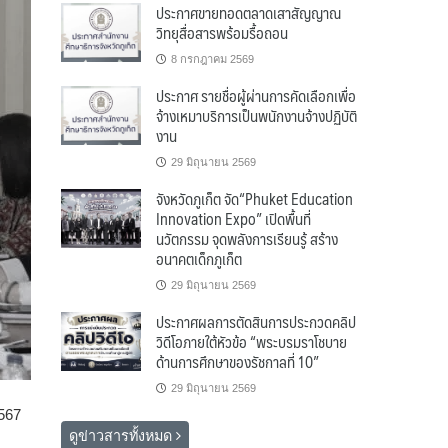
ประกาศขายทอดตลาดเสาสัญญาณ
วิทยุสื่อสารพร้อมรื้อถอน
8 กรกฎาคม 2569
ประกาศ รายชื่อผู้ผ่านการคัดเลือกเพื่อ
จ้างเหมาบริการเป็นพนักงานจ้างปฏิบัติ
งาน
29 มิถุนายน 2569
จังหวัดภูเก็ต จัด“Phuket Education
Innovation Expo” เปิดพื้นที่
นวัตกรรม จุดพลังการเรียนรู้ สร้าง
อนาคตเด็กภูเก็ต
29 มิถุนายน 2569
ประกาศผลการตัดสินการประกวดคลิป
วิดีโอภายใต้หัวข้อ “พระบรมราโชบาย
ด้านการศึกษาของรัชกาลที่ 10”
29 มิถุนายน 2569
2567
ดูข่าวสารทั้งหมด