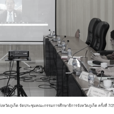
วัดภูเก็ต จัดประชุมคณะกรรมการศึกษาธิการจังหวัดภูเก็ต ครั้งที่ 7/