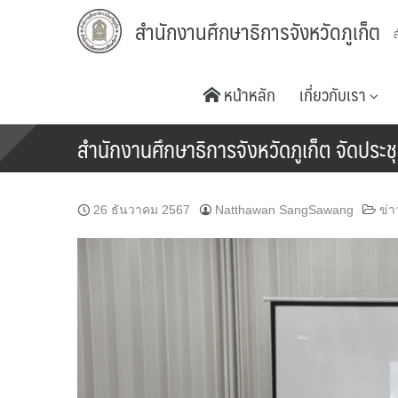
Skip
สำนักงานศึกษาธิการจังหวัดภูเก็ต
to
content
หน้าหลัก
เกี่ยวกับเรา
สำนักงานศึกษาธิการจังหวัดภูเก็ต จัดประช
26 ธันวาคม 2567
Natthawan SangSawang
ข่า