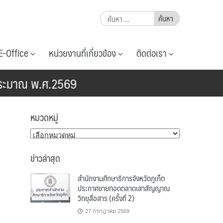
ค้นหา
สำหรับ:
E-Office
หน่วยงานที่เกี่ยวข้อง
ติดต่อเรา
บประมาณ พ.ศ.2569
หมวดหมู่
หมวด
หมู่
ข่าวล่าสุด
สำนักงานศึกษาธิการจังหวัดภูเก็ต
ประกาศขายทอดตลาดเสาสัญญาณ
วิทยุสื่อสาร (ครั้งที่ 2)
27 กรกฎาคม 2569