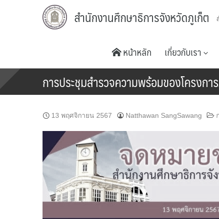
Skip
สำนักงานศึกษาธิการจังหวัดภูเก็ต
to
content
หน้าหลัก
เกี่ยวกับเรา
การประชุมสำรวจความพร้อมของโครงการภา
13 พฤศจิกายน 2567
Natthawan SangSawang