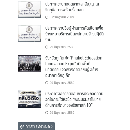
ประกาศขายทอดตลาดเสาสัญญาณ
วิทยุสื่อสารพร้อมรื้อถอน
8 กรกฎาคม 2569
ประกาศ รายชื่อผู้ผ่านการคัดเลือกเพื่อ
จ้างเหมาบริการเป็นพนักงานจ้างปฏิบัติ
งาน
29 มิถุนายน 2569
จังหวัดภูเก็ต จัด“Phuket Education
Innovation Expo” เปิดพื้นที่
นวัตกรรม จุดพลังการเรียนรู้ สร้าง
อนาคตเด็กภูเก็ต
29 มิถุนายน 2569
ประกาศผลการตัดสินการประกวดคลิป
วิดีโอภายใต้หัวข้อ “พระบรมราโชบาย
ด้านการศึกษาของรัชกาลที่ 10”
29 มิถุนายน 2569
ดูข่าวสารทั้งหมด