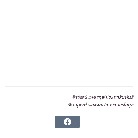
จิรวัฒน์ เพชรกุล/ประชาสัมพันธ์
ชิษณุพงษ์ ทองหล่อ/รวบรวมข้อมูล