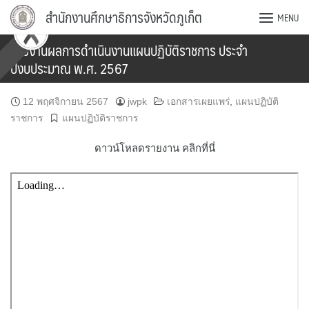
Skip
สำนักงานศึกษาธิการจังหวัดภูเก็ต
MENU
to
content
รายงานผลการดำเนินงานแผนปฏิบัติราชการ ประจำ
ปีงบประมาณ พ.ศ. 2567
12 พฤศจิกายน 2567
jwpk
เอกสารเผยแพร่
,
แผนปฏิบัติ
ราชการ
แผนปฏิบัติราชการ
ดาวน์โหลดรายงาน คลิกที่นี่