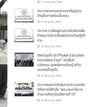
27 กรกฎาคม 2569
ประกาศขายทอดตลาดเสาสัญญาณ
วิทยุสื่อสารพร้อมรื้อถอน
8 กรกฎาคม 2569
ประกาศ รายชื่อผู้ผ่านการคัดเลือกเพื่อ
จ้างเหมาบริการเป็นพนักงานจ้างปฏิบัติ
งาน
29 มิถุนายน 2569
จังหวัดภูเก็ต จัด“Phuket Education
Innovation Expo” เปิดพื้นที่
นวัตกรรม จุดพลังการเรียนรู้ สร้าง
อนาคตเด็กภูเก็ต
29 มิถุนายน 2569
ประกาศผลการตัดสินการประกวดคลิป
วิดีโอภายใต้หัวข้อ “พระบรมราโชบาย
ด้านการศึกษาของรัชกาลที่ 10”
29 มิถุนายน 2569