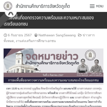
Skip
สำนักงานศึกษาธิการจังหวัดภูเก็ต
MENU
to
content
การลงพื้นที่ออกตรวจความพร้อมและความเหมาะสมของ
โรงเรียนเอกชน
6 กันยายน 2567
Natthawan SangSawang
ข่าวสาร
ทั้งหมด
,
งานส่งเสริมการศึกษาเอกชน