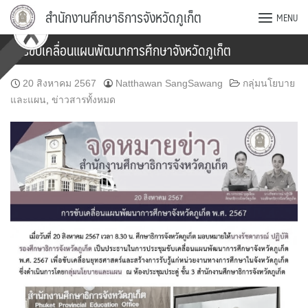
Skip
สำนักงานศึกษาธิการจังหวัดภูเก็ต
MENU
to
content
การขับเคลื่อนแผนพัฒนาการศึกษาจังหวัดภูเก็ต
20 สิงหาคม 2567
Natthawan SangSawang
กลุ่มนโยบาย
และแผน
,
ข่าวสารทั้งหมด