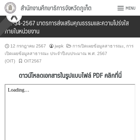
Skip
สำนักงานศึกษาธิการจังหวัดภูเก็ต
MENU
to
content
OIT-34-2567 มาตรการส่งเสริมคุณธรรมและความโปร่งใส
ภายในหน่วยงาน
12 กรกฎาคม 2567
jwpk
การเปิดเผยข้อมูลสาธารณะ
,
การ
เปิดเผยข้อมูลสาธารณะ ประจำปีงบประมาณ พ.ศ. 2567
(OIT)
OIT2567
ดาวน์โหลดเอกสารในรูปแบบไฟล์ PDF คลิกที่นี่