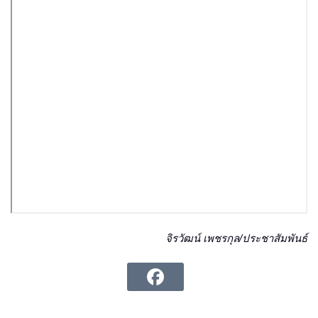
จิรวัฒน์ เพชรกุล/ประชาสัมพันธ์