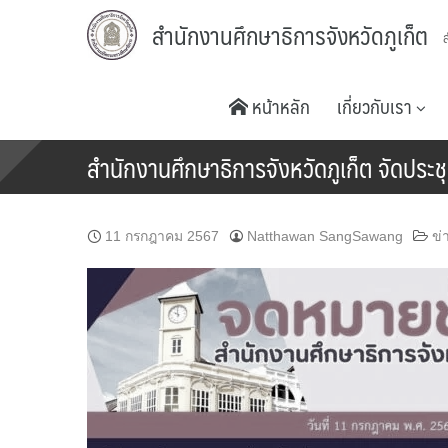
Skip
สำนักงานศึกษาธิการจังหวัดภูเก็ต
to
content
หน้าหลัก
เกี่ยวกับเรา
สำนักงานศึกษาธิการจังหวัดภูเก็ต จัดประช
11 กรกฎาคม 2567
Natthawan SangSawang
ข่