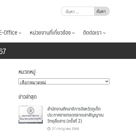
ค้นหา
สำหรับ:
E-Office
หน่วยงานที่เกี่ยวข้อง
ติดต่อเรา
567
หมวดหมู่
หมวด
หมู่
ข่าวล่าสุด
สำนักงานศึกษาธิการจังหวัดภูเก็ต
ประกาศขายทอดตลาดเสาสัญญาณ
วิทยุสื่อสาร (ครั้งที่ 2)
27 กรกฎาคม 2569