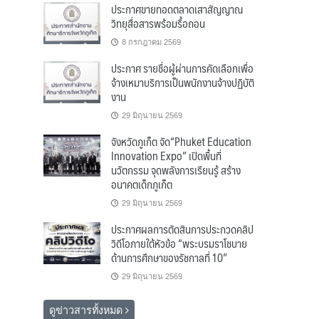
ประกาศขายทอดตลาดเสาสัญญาณ
วิทยุสื่อสารพร้อมรื้อถอน
8 กรกฎาคม 2569
ประกาศ รายชื่อผู้ผ่านการคัดเลือกเพื่อ
จ้างเหมาบริการเป็นพนักงานจ้างปฏิบัติ
งาน
29 มิถุนายน 2569
จังหวัดภูเก็ต จัด“Phuket Education
Innovation Expo” เปิดพื้นที่
นวัตกรรม จุดพลังการเรียนรู้ สร้าง
อนาคตเด็กภูเก็ต
29 มิถุนายน 2569
ประกาศผลการตัดสินการประกวดคลิป
วิดีโอภายใต้หัวข้อ “พระบรมราโชบาย
ด้านการศึกษาของรัชกาลที่ 10”
29 มิถุนายน 2569
ดูข่าวสารทั้งหมด